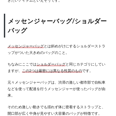
きたいアイテムといえそうです。
メッセンジャーバッグ/ショルダー
バッグ
メッセンジャーバッグ
とは斜めがけにするショルダーストラ
ップがついた大きめのバッグのこと。
ちなみにここでは
ショルダーバッグ
と同じカテゴリにしてい
ますが、
この2つは厳密には異なる性質のもの
です。
元々メッセンジャーバッグは、渋滞の激しい都市部で自転車
などを使って配達を行うメッセンジャーが使ったバッグが由
来。
そのため激しい動きでも揺れず体に密着するストラップと、
開口部が広く中身が見やすい大容量のバッグが特徴です。