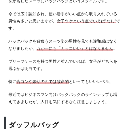
をかもしたスーツにバックパックというスタイルです。
今では広く認知され、使い勝手がいい点から取り入れている
男性も多いと思いますが、
女子ウケという点でいえば”なし”
で
す。
バックパックを背負うスーツ姿の男性を見ても違和感はなく
なりましたが、
万が一にも「カッコいい」とはなりません
。
ブリーフケースを持つ男性と並んでいれば、女子がどちらを
選ぶかは明白です。
特に
合コンや婚活の面では致命的
といってもいいレベル。
最近ではビジネスマン向けバックパックのラインナップも増
えてきましたが、人目を気にするなら注意しましょう。
ダッフルバッグ