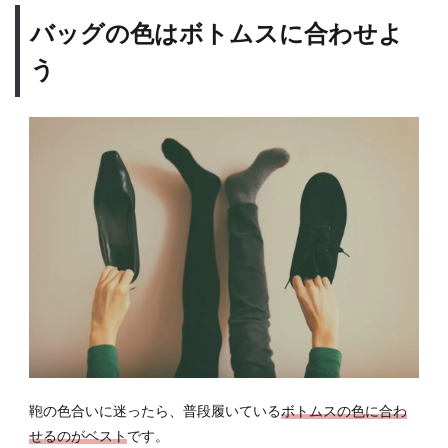
バッグの色はボトムスに合わせよ
う
鞄の色合いに迷ったら、普段履いている
ボトムスの色に合わ
せるのがベスト
です。