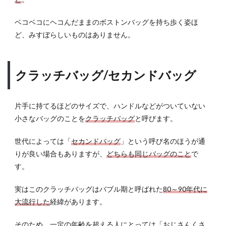
ベコベコにヘコんだままのボストンバッグを持ち歩く姿ほ
ど、みすぼらしいものはありません。
クラッチバッグ/セカンドバッグ
片手に持てるほどのサイズで、ハンドルなどがついていない
小さなバッグのことを
クラッチバッグ
と呼びます。
世代によっては「
セカンドバッグ
」という呼び名のほうが通
りが良い場合もありますが、
どちらも同じバッグのこと
で
す。
実はこのクラッチバッグはバブル期と呼ばれた
80～90年代に
大流行した
経緯があります。
そのため、一定の年齢を超える人にとっては「おじさんくさ