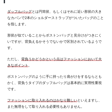
ダッフルバッグ
とは円筒状、もしくはそれに近い形状の大き
なカバンで2本のショルダーストラップがついたバッグのこと
を指します。
形状が似ていることからボストンバッグと見分けがつきにく
いですが、背負えるかそうでないかで区別されているようで
す。
ただし、
背負うかどうかという点はファッションにおいて大
きなポイント
。
ボストンバッグのように手に持ったり肩がけをするならとも
かく、背負うタイプのダッフルバッグは基本的に実用性重視
です。
ファッションに取り入れるのはかなり難しい
といえますし、
また無理をして取り入れる必要性もありません。