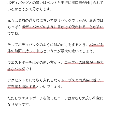
ボディバッグとの違いはベルトと平行に開口部が付けられて
いるかどうかで分かります。
元々は名前の通り腰に巻いて使うバッグでしたが、最近では
もっぱら
ボディバッグのように肩がけで使われることが多い
ですね。
そしてボディバックのように斜めがけをするとき、
バッグを
体の前面に持って来る
というのが最大の違いでしょう。
ウエストポーチはその使い方から、
コーデへの影響が一番大
きなバッグ
です。
アクセントとして取り入れるなら
トップスと同系色は避け、
存在感を演出する
といいでしょう。
ただしウエストポーチを使ったコーデはかなり気安い印象に
なりがちです。