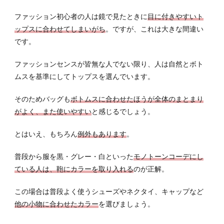
ファッション初心者の人は鏡で見たときに
目に付きやすいト
ップスに合わせてしまいがち
。ですが、これは大きな間違い
です。
ファッションセンスが皆無な人でない限り、人は自然とボト
ムスを基準にしてトップスを選んでいます。
そのためバッグも
ボトムスに合わせたほうが全体のまとまり
がよく、また使いやすい
と感じるでしょう。
とはいえ、もちろん
例外もあります
。
普段から服を黒・グレー・白といった
モノトーンコーデにし
ている人は、鞄にカラーを取り入れる
のが正解。
この場合は普段よく使うシューズやネクタイ、キャップなど
他の小物に合わせたカラー
を選びましょう。