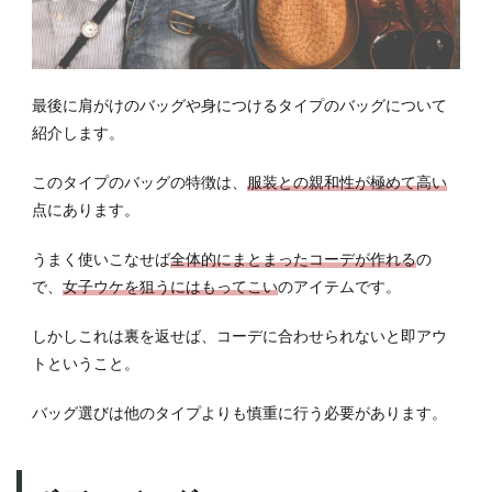
最後に肩がけのバッグや身につけるタイプのバッグについて
紹介します。
このタイプのバッグの特徴は、
服装との親和性が極めて高い
点にあります。
うまく使いこなせば
全体的にまとまったコーデが作れる
の
で、
女子ウケを狙うにはもってこい
のアイテムです。
しかしこれは裏を返せば、コーデに合わせられないと即アウ
トということ。
バッグ選びは他のタイプよりも慎重に行う必要があります。