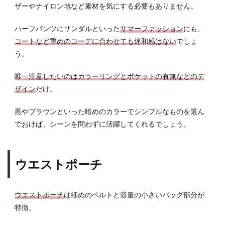
ザーやナイロン地など素材を気にする必要もありません。
ハーフパンツにサンダルといった
サマーファッション
にも、
コートなど重めのコーデに合わせても違和感はない
でしょ
う。
唯一注意したいのはカラーリングとポケットの有無などのデ
ザイン
だけ。
黒やブラウンといった暗めのカラーでシンプルなものを選ん
でおけば、シーンを問わずに活躍してくれるでしょう。
ウエストポーチ
ウエストポーチ
は細めのベルトと容量の小さいバッグ部分が
特徴。