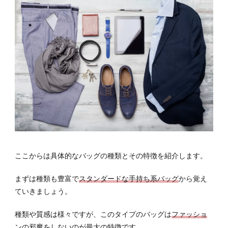
グの
種類
と特
徴
4.1
ボデ
ィバ
ッグ
4.2
メッ
セン
ジャ
ーバ
ここからは具体的なバッグの種類とその特徴を紹介します。
ッグ/
ショ
ルダ
まずは種類も豊富で
スタンダードな手持ち系バッグ
から覚え
ーバ
ていきましょう。
ッグ
種類や質感は様々ですが、このタイプのバッグは
ファッショ
4.3
ウエ
ンの邪魔をしないのが最大の特徴
です。