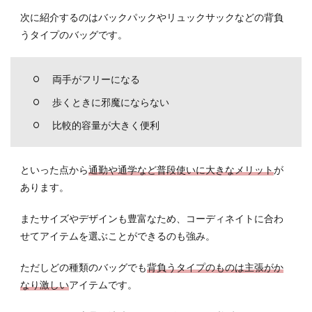
次に紹介するのはバックパックやリュックサックなどの背負
うタイプのバッグです。
両手がフリーになる
歩くときに邪魔にならない
比較的容量が大きく便利
といった点から
通勤や通学など普段使いに大きなメリット
が
あります。
またサイズやデザインも豊富なため、コーディネイトに合わ
せてアイテムを選ぶことができるのも強み。
ただしどの種類のバッグでも
背負うタイプのものは主張がか
なり激しい
アイテムです。