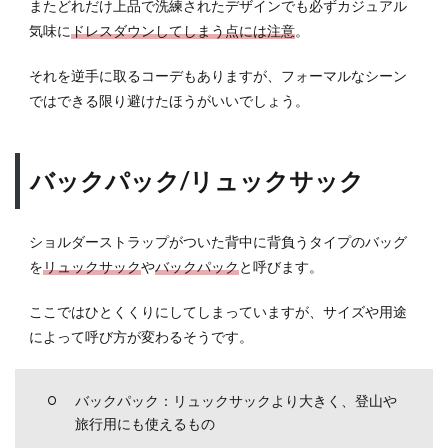
またどれだけ上品で洗練されたデザインでも必ずカジュアル
気味に
ドレスダウンしてしまう点には注意
。
それを逆手に取るコーデもありますが、フォーマルなシーン
ではできる限り避けたほうがいいでしょう。
バックパック/リュックサック
ショルダーストラップがついた背中に背負うタイプのバッグ
を
リュックサック
や
バックパック
と呼びます。
ここではひとくくりにしてしまっていますが、サイズや用途
によって呼び方が変わるそうです。
バックパック：リュックサックより大きく、登山や
旅行用にも使えるもの