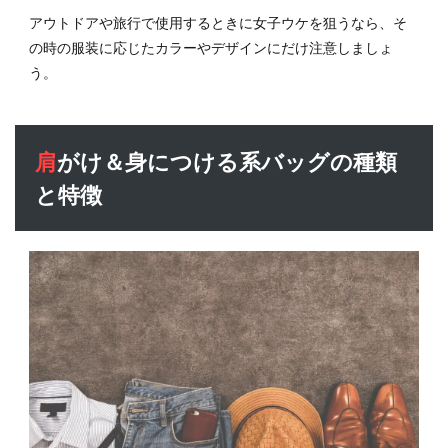
アウトドアや旅行で使用するときに女子ウケを狙うなら、そ
の時の服装に応じたカラーやデザインにだけ注意しましょ
う。
肩がけ＆身につける系バッグの種類
と特徴