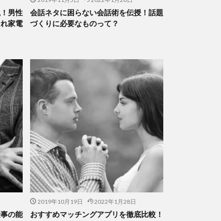
説！男性
会話ネタに困らない会話術を伝授！話題
ゃれ家電
づくりに必要なものって？
2019年10月19日
2022年1月28日
仕事の能
おすすめマッチングアプリを徹底比較！