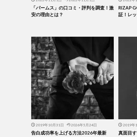
「パームス」の口コミ・評判を調査！激
RIZAP
安の理由とは？
証！レッ
2019年10月31日
2026年5月24日
2019年
告白成功率を上げる方法2026年最新
真面目す