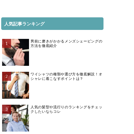
人気記事ランキング
男前に磨きがかかるメンズシェービングの
方法を徹底紹介
ワイシャツの種類や選び方を徹底解説！オ
シャレに着こなすポイントは？
人気の髪型や流行りのランキングをチェッ
クしたいならコレ