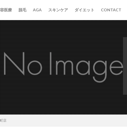
容医療
脱毛
AGA
スキンケア
ダイエット
CONTACT
元町店