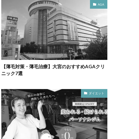
AGA
【薄毛対策・薄毛治療】大宮のおすすめAGAクリ
ニック7選
ダイエット