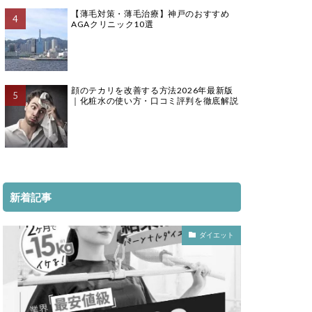
【薄毛対策・薄毛治療】神戸のおすすめ
AGAクリニック10選
顔のテカリを改善する方法2026年最新版
｜化粧水の使い方・口コミ評判を徹底解説
新着記事
ダイエット