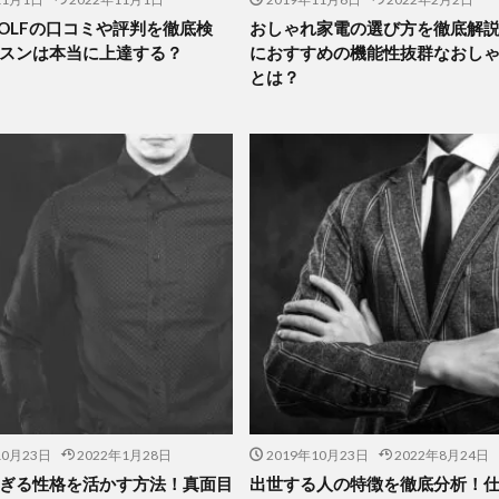
 GOLFの口コミや評判を徹底検
おしゃれ家電の選び方を徹底解
スンは本当に上達する？
におすすめの機能性抜群なおし
とは？
10月23日
2022年1月28日
2019年10月23日
2022年8月24日
ぎる性格を活かす方法！真面目
出世する人の特徴を徹底分析！