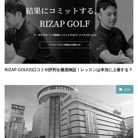
RIZAP GOLFの口コミや評判を徹底検証！レッスンは本当に上達する？
AGA