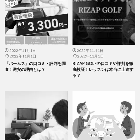
2022年11月1日
2022年11月1日
2022年11月1日
2022年11月1日
「パームス」の口コミ・評判を調
RIZAP GOLFの口コミや評判を徹
査！激安の理由とは？
底検証！レッスンは本当に上達す
る？