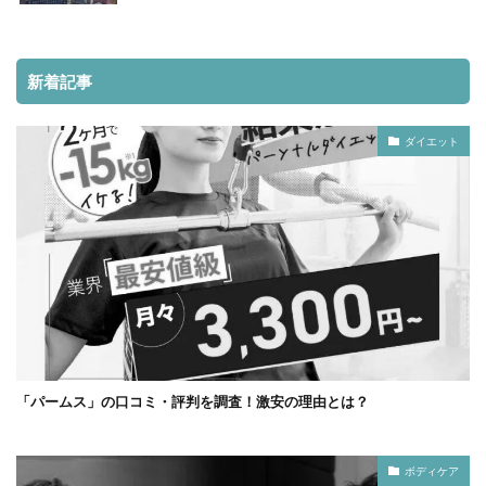
新着記事
ダイエット
「パームス」の口コミ・評判を調査！激安の理由とは？
ボディケア