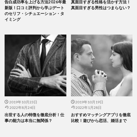
告白成功率を上げる方法2026年最
真面目すぎる性格を活かす方法！
新版！口コミ評判から学ぶデート
真面目すぎる男性はつまらない？
のセリフ・シチュエーション・タ
イミング
2019年10月23日
2019年10月19日
2022年8月24日
2022年1月28日
出世する人の特徴を徹底分析！仕
おすすめマッチングアプリを徹底
事の能力は本当に無関係？
比較！遊びから恋活、婚活まで