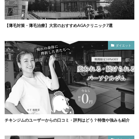
【薄毛対策・薄毛治療】大宮のおすすめAGAクリニック7選
ダイエット
チキンジムのユーザーからの口コミ・評判はどう？特徴や強みも紹介