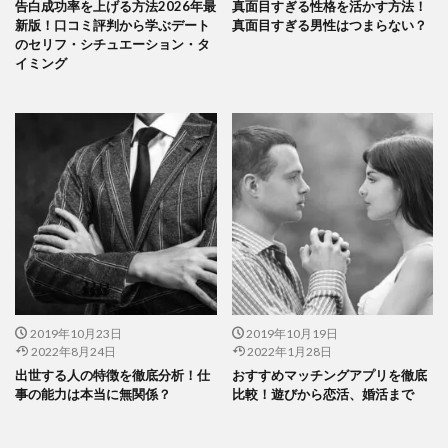
告白成功率を上げる方法2026年最
真面目すぎる性格を活かす方法！
新版！口コミ評判から学ぶデート
真面目すぎる男性はつまらない？
のセリフ・シチュエーション・タ
イミング
2019年10月23日
2019年10月19日
2022年8月24日
2022年1月28日
出世する人の特徴を徹底分析！仕
おすすめマッチングアプリを徹底
事の能力は本当に無関係？
比較！遊びから恋活、婚活まで