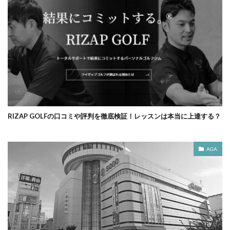
RIZAP GOLFの口コミや評判を徹底検証！レッスンは本当に上達する？
AGA