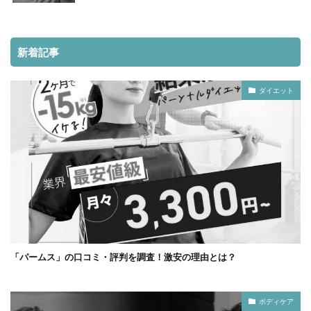
新着記事
ダイエット
「パームス」の口コミ・評判を調査！激安の理由とは？
ボディケア