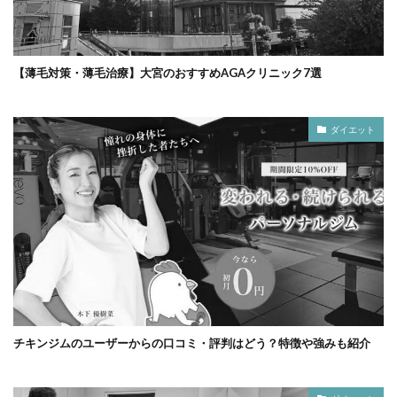
【薄毛対策・薄毛治療】大宮のおすすめAGAクリニック7選
ダイエット
チキンジムのユーザーからの口コミ・評判はどう？特徴や強みも紹介