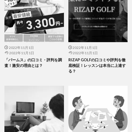
2022年11月1日
2022年11月1日
2022年11月1日
2022年11月1日
「パームス」の口コミ・評判を調
RIZAP GOLFの口コミや評判を徹
査！激安の理由とは？
底検証！レッスンは本当に上達す
る？