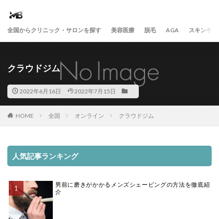
全国からクリニック・サロンを探す
美容医療
脱毛
AGA
スキンケア
クラウドジム
2022年6月16日
2022年7月15日
HOME
全国
オンライン
クラウドジム
人気記事ランキング
男前に磨きがかかるメンズシェービングの方法を徹底紹
介