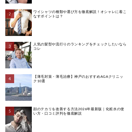
ワイシャツの種類や選び方を徹底解説！オシャレに着こ
なすポイントは？
人気の髪型や流行りのランキングをチェックしたいなら
コレ
【薄毛対策・薄毛治療】神戸のおすすめAGAクリニッ
ク10選
顔のテカリを改善する方法2026年最新版｜化粧水の使
い方・口コミ評判を徹底解説