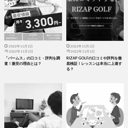
2022年11月1日
2022年11月1日
2022年11月1日
2022年11月1日
「パームス」の口コミ・評判を調
RIZAP GOLFの口コミや評判を徹
査！激安の理由とは？
底検証！レッスンは本当に上達す
る？