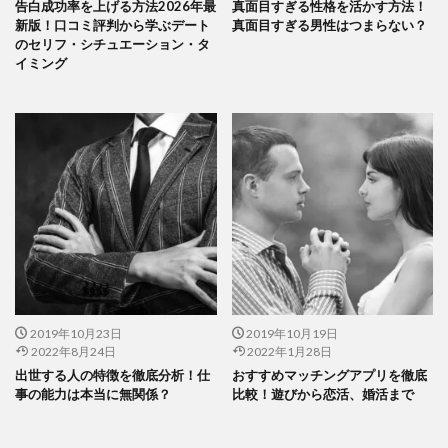
告白成功率を上げる方法2026年最
真面目すぎる性格を活かす方法！
新版！口コミ評判から学ぶデート
真面目すぎる男性はつまらない？
のセリフ・シチュエーション・タ
イミング
2019年10月23日
2019年10月19日
2022年8月24日
2022年1月28日
出世する人の特徴を徹底分析！仕
おすすめマッチングアプリを徹底
事の能力は本当に無関係？
比較！遊びから恋活、婚活まで