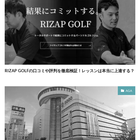
RIZAP GOLFの口コミや評判を徹底検証！レッスンは本当に上達する？
AGA