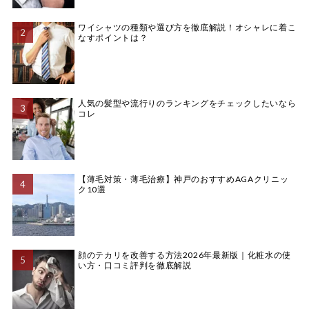
ワイシャツの種類や選び方を徹底解説！オシャレに着こ
なすポイントは？
人気の髪型や流行りのランキングをチェックしたいなら
コレ
【薄毛対策・薄毛治療】神戸のおすすめAGAクリニッ
ク10選
顔のテカリを改善する方法2026年最新版｜化粧水の使
い方・口コミ評判を徹底解説