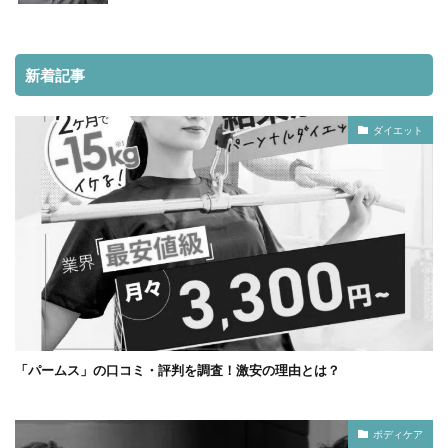
新着記事
ダイエット
「パームス」の口コミ・評判を調査！激安の理由とは？
ボディケア