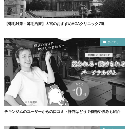
【薄毛対策・薄毛治療】大宮のおすすめAGAクリニック7選
ダイエット
チキンジムのユーザーからの口コミ・評判はどう？特徴や強みも紹介