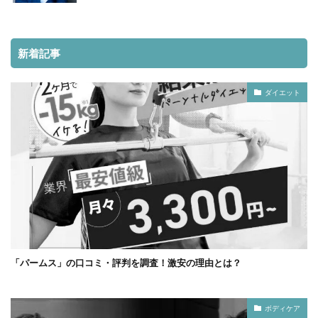
新着記事
ダイエット
「パームス」の口コミ・評判を調査！激安の理由とは？
ボディケア