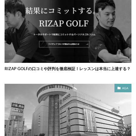
RIZAP GOLFの口コミや評判を徹底検証！レッスンは本当に上達する？
AGA