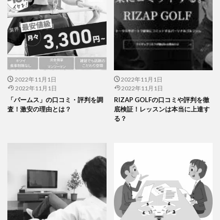
2022年11月1日
2022年11月1日
2022年11月1日
2022年11月1日
「パームス」の口コミ・評判を調
RIZAP GOLFの口コミや評判を徹
査！激安の理由とは？
底検証！レッスンは本当に上達す
る？