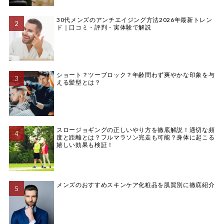
30代メンズのアンチエイジング方法2026年最新トレン
ド｜口コミ・評判・実体験で解説
ショート？ツーブロック？年齢問わず爽やかな印象を与
える髪型とは？
スロージョギングの正しいやり方を徹底解説！適切な頻
度と距離とは？フルマラソン完走も可能？身体に起こる
嬉しい効果も検証！
メンズのおすすめスキンケア化粧品を肌質別に徹底紹介