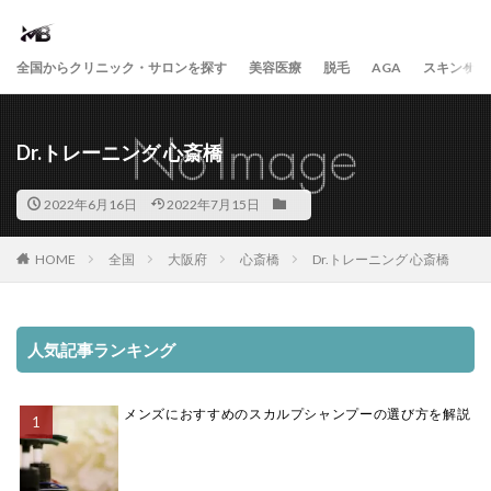
全国からクリニック・サロンを探す
美容医療
脱毛
AGA
スキンケア
Dr.トレーニング 心斎橋
2022年6月16日
2022年7月15日
HOME
全国
大阪府
心斎橋
Dr.トレーニング 心斎橋
人気記事ランキング
メンズにおすすめのスカルプシャンプーの選び方を解説