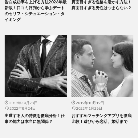
告白成功率を上げる方法2026年最
真面目すぎる性格を活かす方法！
新版！口コミ評判から学ぶデート
真面目すぎる男性はつまらない？
のセリフ・シチュエーション・タ
イミング
2019年10月23日
2019年10月19日
2022年8月24日
2022年1月28日
出世する人の特徴を徹底分析！仕
おすすめマッチングアプリを徹底
事の能力は本当に無関係？
比較！遊びから恋活、婚活まで