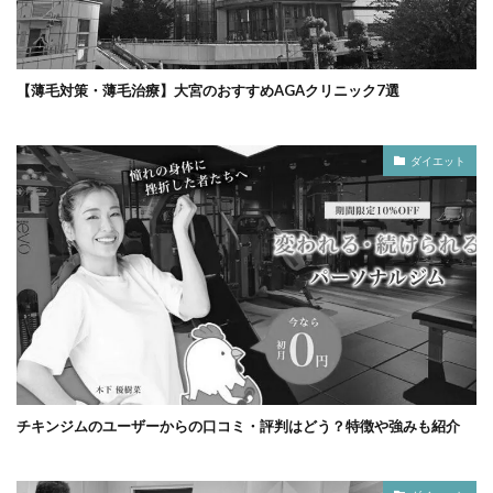
【薄毛対策・薄毛治療】大宮のおすすめAGAクリニック7選
ダイエット
チキンジムのユーザーからの口コミ・評判はどう？特徴や強みも紹介