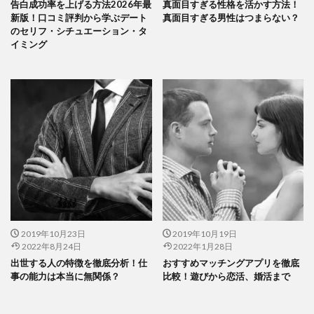
告白成功率を上げる方法2026年最
真面目すぎる性格を活かす方法！
新版！口コミ評判から学ぶデート
真面目すぎる男性はつまらない？
のセリフ・シチュエーション・タ
イミング
2019年10月23日
2019年10月19日
2022年8月24日
2022年1月28日
出世する人の特徴を徹底分析！仕
おすすめマッチングアプリを徹底
事の能力は本当に無関係？
比較！遊びから恋活、婚活まで