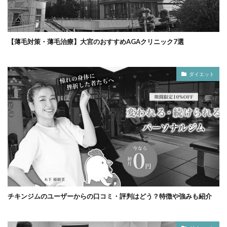
【薄毛対策・薄毛治療】大宮のおすすめAGAクリニック7選
ダイエット
チキンジムのユーザーからの口コミ・評判はどう？特徴や強みも紹介