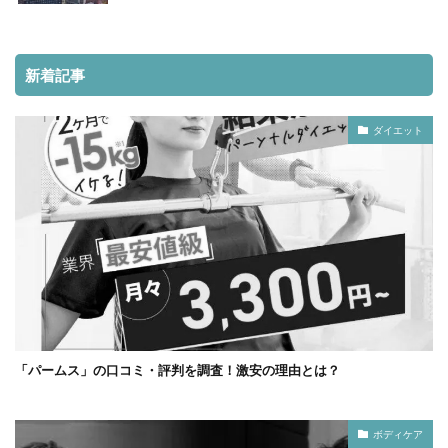
新着記事
ダイエット
「パームス」の口コミ・評判を調査！激安の理由とは？
ボディケア