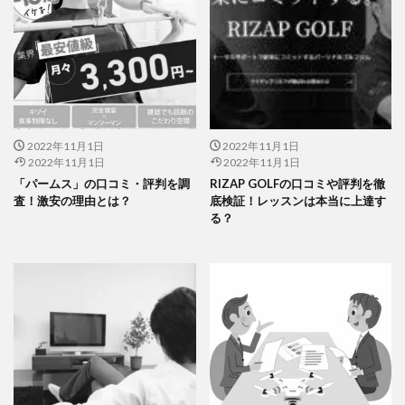
2022年11月1日
2022年11月1日
2022年11月1日
2022年11月1日
「パームス」の口コミ・評判を調
RIZAP GOLFの口コミや評判を徹
査！激安の理由とは？
底検証！レッスンは本当に上達す
る？