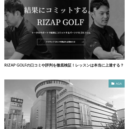
RIZAP GOLFの口コミや評判を徹底検証！レッスンは本当に上達する？
AGA