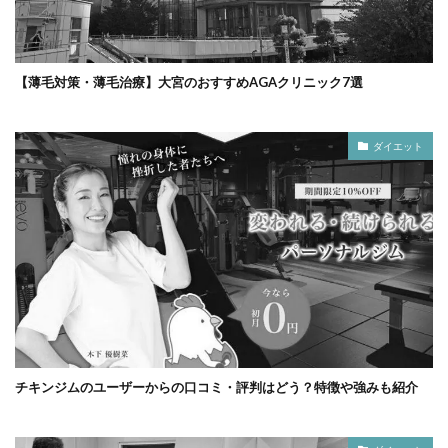
【薄毛対策・薄毛治療】大宮のおすすめAGAクリニック7選
ダイエット
チキンジムのユーザーからの口コミ・評判はどう？特徴や強みも紹介