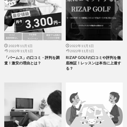
2022年11月1日
2022年11月1日
2022年11月1日
2022年11月1日
「パームス」の口コミ・評判を調
RIZAP GOLFの口コミや評判を徹
査！激安の理由とは？
底検証！レッスンは本当に上達す
る？