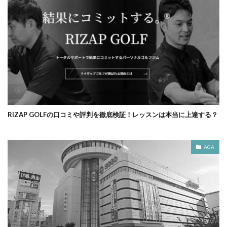
RIZAP GOLFの口コミや評判を徹底検証！レッスンは本当に上達する？
AGA