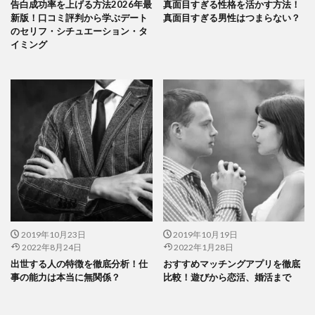
告白成功率を上げる方法2026年最
真面目すぎる性格を活かす方法！
新版！口コミ評判から学ぶデート
真面目すぎる男性はつまらない？
のセリフ・シチュエーション・タ
イミング
2019年10月23日
2019年10月19日
2022年8月24日
2022年1月28日
出世する人の特徴を徹底分析！仕
おすすめマッチングアプリを徹底
事の能力は本当に無関係？
比較！遊びから恋活、婚活まで