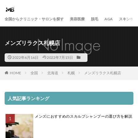
全国からクリニック・サロンを探す
美容医療
脱毛
AGA
スキンケア
メンズリラクス札幌店
2022年6月16日
2022年7月15日
HOME
全国
北海道
札幌
メンズリラクス札幌店
人気記事ランキング
メンズにおすすめのスカルプシャンプーの選び方を解説