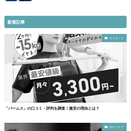
新着記事
ダイエット
「パームス」の口コミ・評判を調査！激安の理由とは？
ボディケア