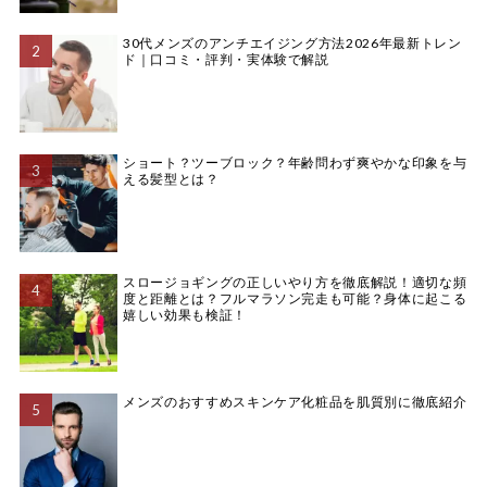
30代メンズのアンチエイジング方法2026年最新トレン
ド｜口コミ・評判・実体験で解説
ショート？ツーブロック？年齢問わず爽やかな印象を与
える髪型とは？
スロージョギングの正しいやり方を徹底解説！適切な頻
度と距離とは？フルマラソン完走も可能？身体に起こる
嬉しい効果も検証！
メンズのおすすめスキンケア化粧品を肌質別に徹底紹介