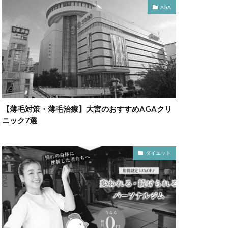
AGA
【薄毛対策・薄毛治療】大宮のおすすめAGAクリ
ニック7選
ダイエット