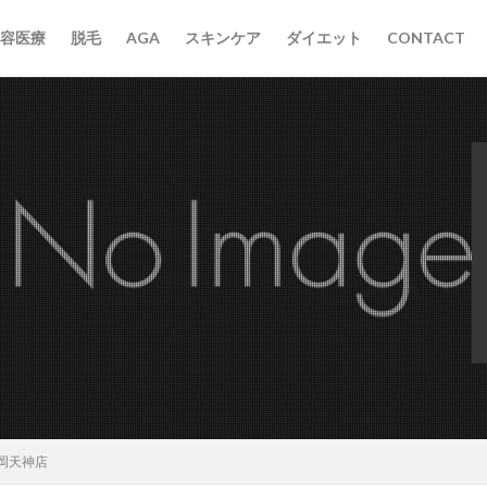
容医療
脱毛
AGA
スキンケア
ダイエット
CONTACT
岡天神店