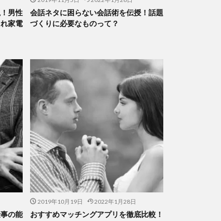
説！男性
会話ネタに困らない会話術を伝授！話題
ゃれ家電
づくりに必要なものって？
2019年10月19日
2022年1月28日
仕事の能
おすすめマッチングアプリを徹底比較！