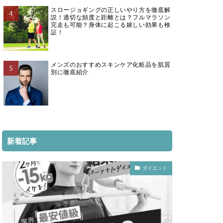
スロージョギングの正しいやり方を徹底解
説！適切な頻度と距離とは？フルマラソン
完走も可能？身体に起こる嬉しい効果も検
証！
メンズのおすすめスキンケア化粧品を肌質
別に徹底紹介
新着記事
ダイエット