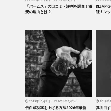
「パームス」の口コミ・評判を調査！激
RIZAP
安の理由とは？
証！レッ
2019年10月31日
2026年5月24日
2019年
告白成功率を上げる方法2026年最新
真面目す