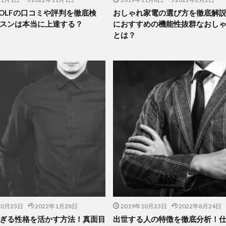
 GOLFの口コミや評判を徹底検
おしゃれ家電の選び方を徹底解
スンは本当に上達する？
におすすめの機能性抜群なおし
とは？
10月23日
2022年1月28日
2019年10月23日
2022年8月24日
ぎる性格を活かす方法！真面目
出世する人の特徴を徹底分析！