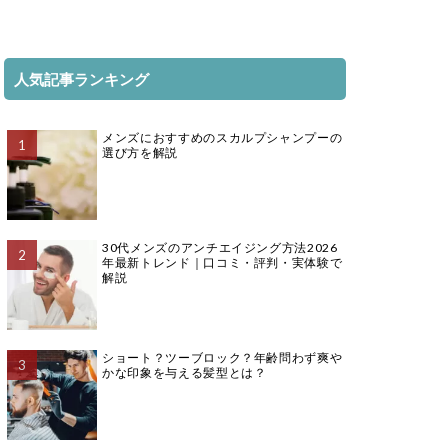
人気記事ランキング
メンズにおすすめのスカルプシャンプーの
選び方を解説
30代メンズのアンチエイジング方法2026
年最新トレンド｜口コミ・評判・実体験で
解説
ショート？ツーブロック？年齢問わず爽や
かな印象を与える髪型とは？