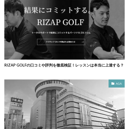
RIZAP GOLFの口コミや評判を徹底検証！レッスンは本当に上達する？
AGA