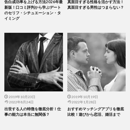
告白成功率を上げる方法2026年最
真面目すぎる性格を活かす方法！
新版！口コミ評判から学ぶデート
真面目すぎる男性はつまらない？
のセリフ・シチュエーション・タ
イミング
2019年10月23日
2019年10月19日
2022年8月24日
2022年1月28日
出世する人の特徴を徹底分析！仕
おすすめマッチングアプリを徹底
事の能力は本当に無関係？
比較！遊びから恋活、婚活まで