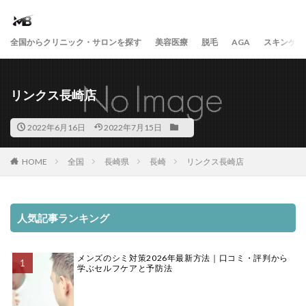
全国からクリニック・サロンを探す
美容医療
脱毛
AGA
スキンケア
リンクス長崎店
2022年6月16日
2022年7月15日
HOME
全国
長崎県
長崎
リンクス長崎店
人気記事ランキング
メンズのシミ対策2026年最新方法｜口コミ・評判から
学ぶセルフケアと予防法