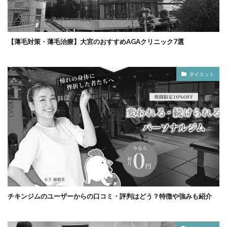
【薄毛対策・薄毛治療】大宮のおすすめAGAクリニック7選
ダイエット
チキンジムのユーザーからの口コミ・評判はどう？特徴や強みも紹介