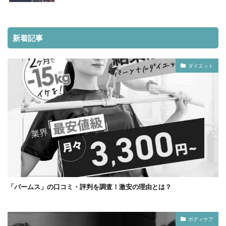
新着記事
ダイエット
「パームス」の口コミ・評判を調査！激安の理由とは？
ボディケア