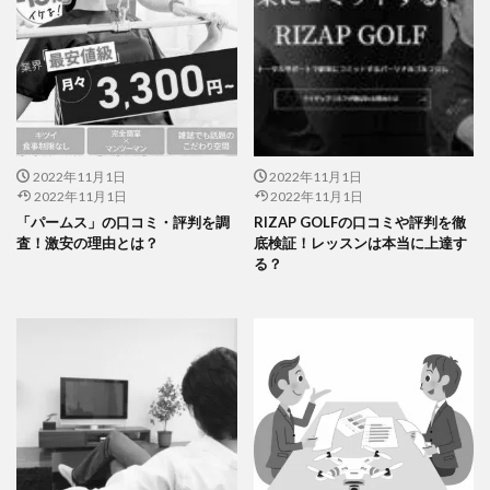
2022年11月1日
2022年11月1日
2022年11月1日
2022年11月1日
「パームス」の口コミ・評判を調
RIZAP GOLFの口コミや評判を徹
査！激安の理由とは？
底検証！レッスンは本当に上達す
る？