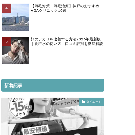
【薄毛対策・薄毛治療】神戸のおすすめ
AGAクリニック10選
顔のテカリを改善する方法2026年最新版
｜化粧水の使い方・口コミ評判を徹底解説
新着記事
ダイエット