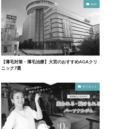
AGA
【薄毛対策・薄毛治療】大宮のおすすめAGAクリ
ニック7選
ダイエット