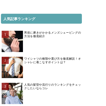
人気記事ランキング
男前に磨きがかかるメンズシェービングの
方法を徹底紹介
ワイシャツの種類や選び方を徹底解説！オ
シャレに着こなすポイントは？
人気の髪型や流行りのランキングをチェッ
クしたいならコレ