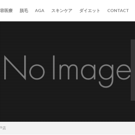
容医療
脱毛
AGA
スキンケア
ダイエット
CONTACT
戸店