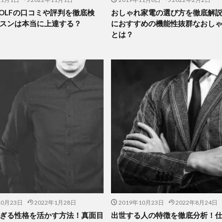
 GOLFの口コミや評判を徹底検
おしゃれ家電の選び方を徹底解
スンは本当に上達する？
におすすめの機能性抜群なおし
とは？
10月23日
2022年1月28日
2019年10月23日
2022年8月24日
ぎる性格を活かす方法！真面目
出世する人の特徴を徹底分析！