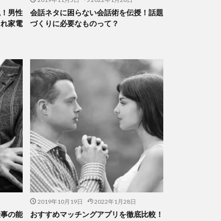
説！男性
会話ネタに困らない会話術を伝授！話題
ゃれ家電
づくりに必要なものって？
2019年10月19日
2022年1月28日
仕事の能
おすすめマッチングアプリを徹底比較！