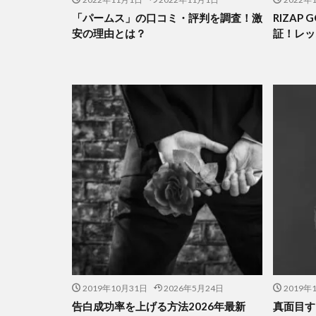
「パームス」の口コミ・評判を調査！激
RIZAP
安の理由とは？
証！レッ
2019年10月31日
2026年5月24日
2019年
告白成功率を上げる方法2026年最新
真面目す