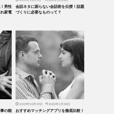
説！男性
会話ネタに困らない会話術を伝授！話題
ゃれ家電
づくりに必要なものって？
2019年10月19日
2022年1月28日
仕事の能
おすすめマッチングアプリを徹底比較！