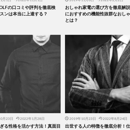
 GOLFの口コミや評判を徹底検
おしゃれ家電の選び方を徹底解
スンは本当に上達する？
におすすめの機能性抜群なおし
とは？
10月23日
2022年1月28日
2019年10月23日
2022年8月24日
ぎる性格を活かす方法！真面目
出世する人の特徴を徹底分析！