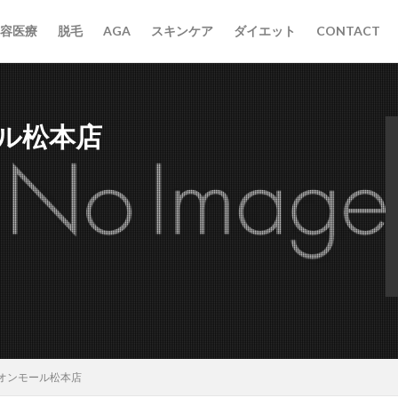
容医療
脱毛
AGA
スキンケア
ダイエット
CONTACT
ル松本店
オンモール松本店