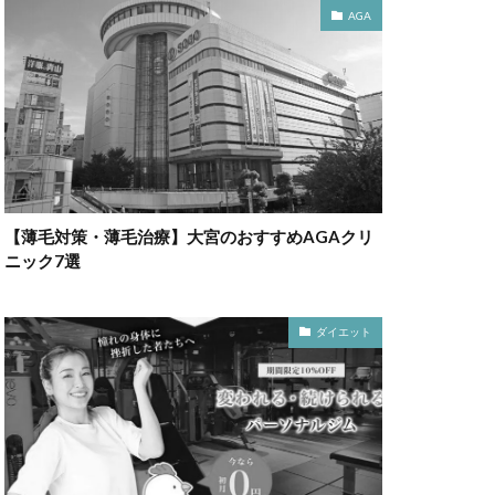
AGA
【薄毛対策・薄毛治療】大宮のおすすめAGAクリ
ニック7選
ダイエット