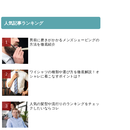
人気記事ランキング
男前に磨きがかかるメンズシェービングの
方法を徹底紹介
ワイシャツの種類や選び方を徹底解説！オ
シャレに着こなすポイントは？
人気の髪型や流行りのランキングをチェッ
クしたいならコレ