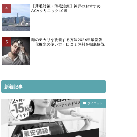
【薄毛対策・薄毛治療】神戸のおすすめ
AGAクリニック10選
顔のテカリを改善する方法2026年最新版
｜化粧水の使い方・口コミ評判を徹底解説
新着記事
ダイエット