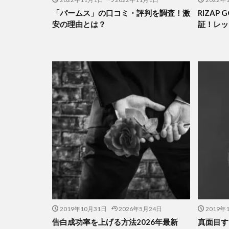
「パームス」の口コミ・評判を調査！激
RIZAP
安の理由とは？
証！レッ
2019年10月31日
2026年5月24日
2019年
告白成功率を上げる方法2026年最新
真面目す