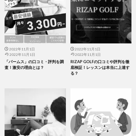
2022年11月1日
2022年11月1日
2022年11月1日
2022年11月1日
「パームス」の口コミ・評判を調
RIZAP GOLFの口コミや評判を徹
査！激安の理由とは？
底検証！レッスンは本当に上達す
る？