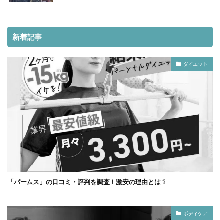
新着記事
ダイエット
「パームス」の口コミ・評判を調査！激安の理由とは？
ボディケア