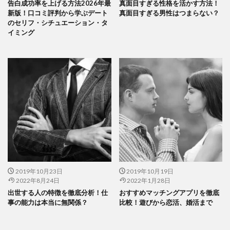
告白成功率を上げる方法2026年最
真面目すぎる性格を活かす方法！
新版！口コミ評判から学ぶデート
真面目すぎる男性はつまらない？
のセリフ・シチュエーション・タ
イミング
2019年10月23日
2019年10月19日
2022年8月24日
2022年1月28日
出世する人の特徴を徹底分析！仕
おすすめマッチングアプリを徹底
事の能力は本当に無関係？
比較！遊びから恋活、婚活まで