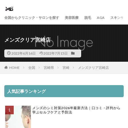
全国からクリニック・サロンを探す
美容医療
脱毛
AGA
スキンケア
メンズクリア宮崎店
2022年6月16日
2022年7月15日
HOME
全国
宮崎県
宮崎
メンズクリア宮崎店
人気記事ランキング
メンズのシミ対策2026年最新方法｜口コミ・評判から
学ぶセルフケアと予防法