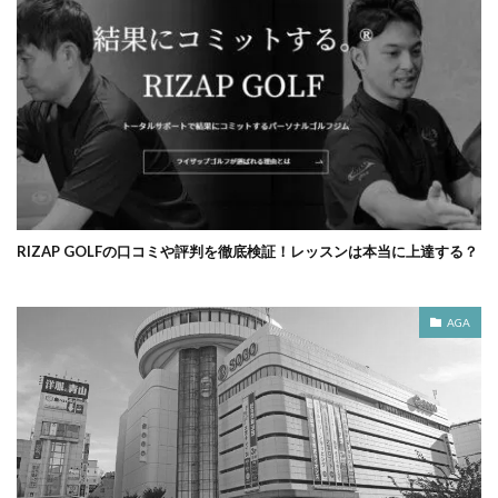
RIZAP GOLFの口コミや評判を徹底検証！レッスンは本当に上達する？
AGA