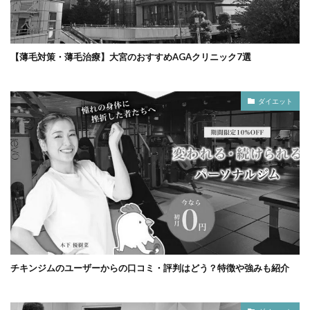
【薄毛対策・薄毛治療】大宮のおすすめAGAクリニック7選
ダイエット
チキンジムのユーザーからの口コミ・評判はどう？特徴や強みも紹介