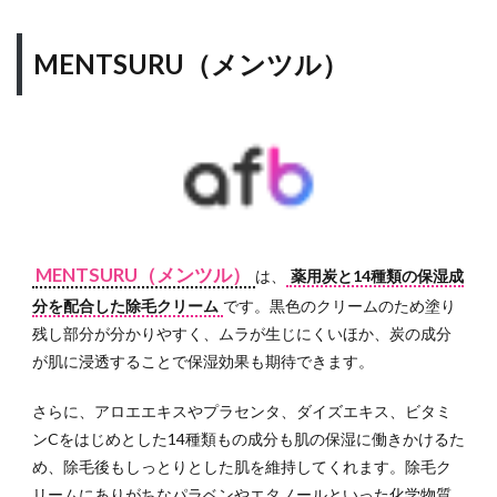
MENTSURU（メンツル）
MENTSURU（メンツル）
は、
薬用炭と14種類の保湿成
分を配合した除毛クリーム
です。黒色のクリームのため塗り
残し部分が分かりやすく、ムラが生じにくいほか、炭の成分
が肌に浸透することで保湿効果も期待できます。
さらに、アロエエキスやプラセンタ、ダイズエキス、ビタミ
ンCをはじめとした14種類もの成分も肌の保湿に働きかけるた
め、除毛後もしっとりとした肌を維持してくれます。除毛ク
リームにありがちなパラベンやエタノールといった化学物質