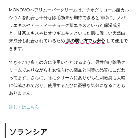
MONOVOヘアリムーバークリームは、チオグリコール酸カル
シウムを配合し十分な除毛効果が期待できると同時に、ノバ
ラエキスやアーティーチョーク葉エキスといった保湿成分
と、甘茶エキスやヒオウギエキスといった肌に優しい天然由
来成分も配合されているため
肌の弱い方でも安心
して使用で
きます。
できるだけ多くの方に使用いただけるよう、男性向け除毛ク
リームでありながらも女性向けの製品と同等の品質にこだわ
ってます。さらに、除毛クリームにありがちな刺激臭も大幅
に低減されており、使用するたびに憂鬱な気分になることも
ありません。
詳しくはこちら
ソランシア