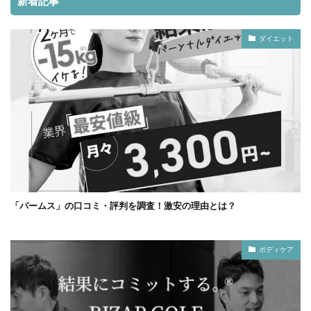
新着記事
ダイエット
「パームス」の口コミ・評判を調査！激安の理由とは？
ボディケア