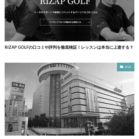
RIZAP GOLFの口コミや評判を徹底検証！レッスンは本当に上達する？
AGA