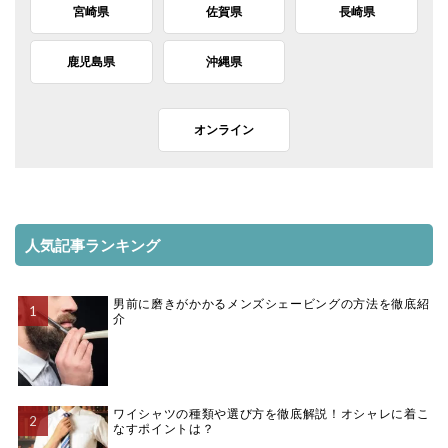
宮崎県
佐賀県
長崎県
鹿児島県
沖縄県
オンライン
人気記事ランキング
男前に磨きがかかるメンズシェービングの方法を徹底紹
介
ワイシャツの種類や選び方を徹底解説！オシャレに着こ
なすポイントは？