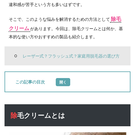
違和感が苦手という方も多いはずです。
除毛
そこで、このような悩みを解消するための方法として
クリーム
があります。今回は、除毛クリームとは何か、基
本的な使い方やおすすめの製品も紹介します。
レーザー式？フラッシュ式？家庭用脱毛器の選び方
目次
1
除毛
クリ
ーム
除毛クリームとは
とは
2
除毛