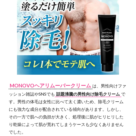
MONOVOヘアリムーバークリーム
は、男性向けファ
ッション雑誌やSNSでも
話題沸騰の男性向け除毛クリーム
で
す。男性の体毛は女性に比べて太く濃いため、除毛クリーム
にも強力な成分が配合されている傾向があります。しかし、
その一方で肌への負担が大きく、処理後に肌がヒリヒリした
り乾燥によって肌が荒れてしまうケースも少なくありません
でした。