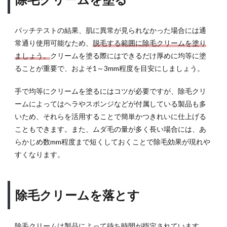
パッチテストの結果、肌に異常が見られなかった場合には通
常通り使用可能なため、
脱毛する範囲に除毛クリームを塗り
ましょう。
クリームを塗る際にはできるだけ厚めに均等に塗
ることが重要で、およそ1～3mm程度を目安にしましょう。
手で均等にクリームを塗るにはコツが必要ですが、除毛クリ
ームによってはヘラやスポンジなどが付属している製品も多
いため、それらを活用することで簡単かつきれいに仕上げる
こともできます。また、ムダ毛の量が多く長い場合には、あ
らかじめ数mm程度まで短くしておくことで除毛効果が現れや
すくなります。
除毛クリームを落とす
除毛クリームは製品によって待ち時間が指定されています。