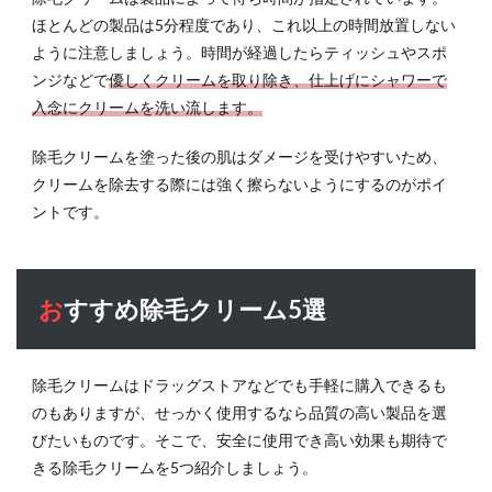
ほとんどの製品は5分程度であり、これ以上の時間放置しない
ように注意しましょう。時間が経過したらティッシュやスポ
ンジなどで
優しくクリームを取り除き、仕上げにシャワーで
入念にクリームを洗い流します。
除毛クリームを塗った後の肌はダメージを受けやすいため、
クリームを除去する際には強く擦らないようにするのがポイ
ントです。
おすすめ除毛クリーム5選
除毛クリームはドラッグストアなどでも手軽に購入できるも
のもありますが、せっかく使用するなら品質の高い製品を選
びたいものです。そこで、安全に使用でき高い効果も期待で
きる除毛クリームを5つ紹介しましょう。