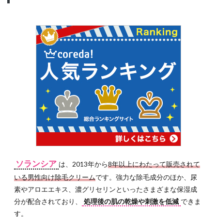
ソランシア
は、2013年から
8年以上にわたって販売されて
いる男性向け除毛クリーム
です。強力な除毛成分のほか、尿
素やアロエエキス、濃グリセリンといったさまざまな保湿成
分が配合されており、
処理後の肌の乾燥や刺激を低減
できま
す。