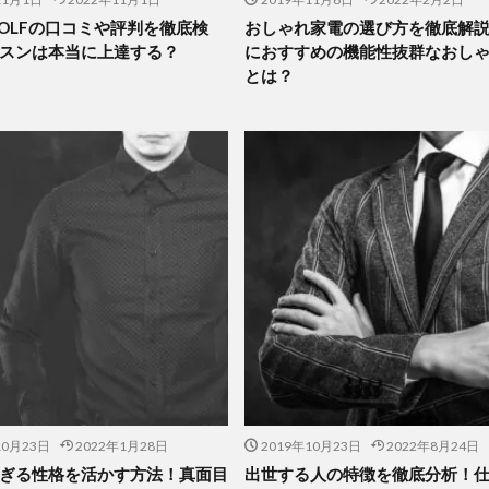
 GOLFの口コミや評判を徹底検
おしゃれ家電の選び方を徹底解
スンは本当に上達する？
におすすめの機能性抜群なおし
とは？
10月23日
2022年1月28日
2019年10月23日
2022年8月24日
ぎる性格を活かす方法！真面目
出世する人の特徴を徹底分析！