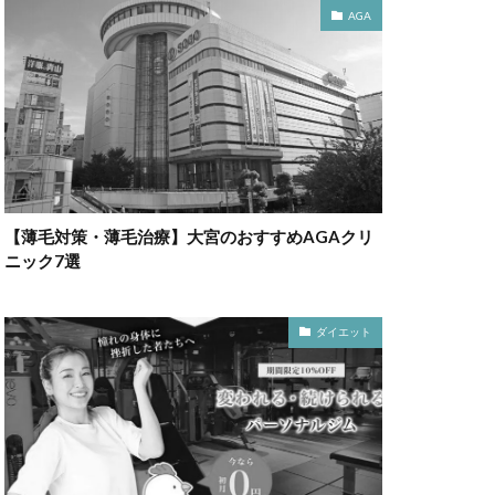
AGA
【薄毛対策・薄毛治療】大宮のおすすめAGAクリ
ニック7選
ダイエット