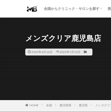
二重・まぶた
鼻の形
小顔・輪郭
痩身・医療ダイエット
肌の悩み・スキンケア
わきが・多汗症
AGA
包茎・ED
医療脱毛
脱毛サロン
パーソナルジム
全国からクリニック・サロンを探す
美
二重・まぶた
鼻の形
小顔・輪郭
痩身・医療ダイエット
肌の悩み・スキンケア
わきが・多汗症
AGA
包茎・ED
医療脱毛
脱毛サロン
パーソナルジム
メンズクリア鹿児島店
2022年6月16日
2022年7月15日
HOME
全国
鹿児島県
鹿児島
メンズクリ