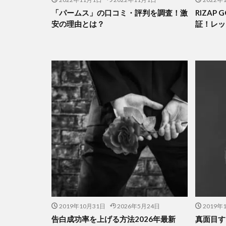
「パームス」の口コミ・評判を調査！激
RIZAP
安の理由とは？
証！レッ
2019年10月31日
2026年5月24日
2019年
告白成功率を上げる方法2026年最新
真面目す