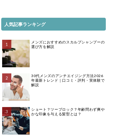
人気記事ランキング
メンズにおすすめのスカルプシャンプーの
選び方を解説
30代メンズのアンチエイジング方法2026
年最新トレンド｜口コミ・評判・実体験で
解説
ショート？ツーブロック？年齢問わず爽や
かな印象を与える髪型とは？