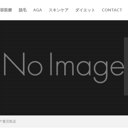
容医療
脱毛
AGA
スキンケア
ダイエット
CONTACT
ア鹿児島店