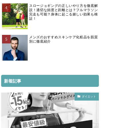
スロージョギングの正しいやり方を徹底解
説！適切な頻度と距離とは？フルマラソン
完走も可能？身体に起こる嬉しい効果も検
証！
メンズのおすすめスキンケア化粧品を肌質
別に徹底紹介
新着記事
ダイエット