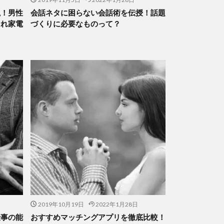
説！男性
会話ネタに困らない会話術を伝授！話題
ゃれ家電
づくりに必要なものって？
2019年10月19日
2022年1月28日
仕事の能
おすすめマッチングアプリを徹底比較！