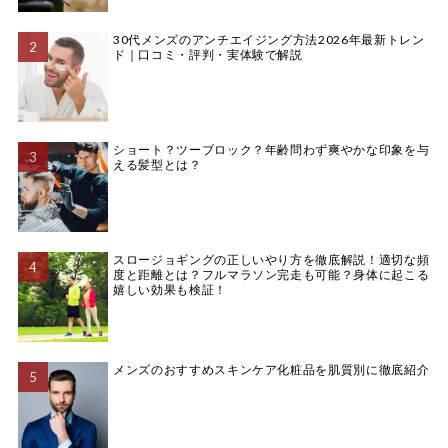
30代メンズのアンチエイジング方法2026年最新トレン
ド｜口コミ・評判・実体験で解説
ショート？ツーブロック？年齢問わず爽やかな印象を与
える髪型とは？
スロージョギングの正しいやり方を徹底解説！適切な頻
度と距離とは？フルマラソン完走も可能？身体に起こる
嬉しい効果も検証！
メンズのおすすめスキンケア化粧品を肌質別に徹底紹介