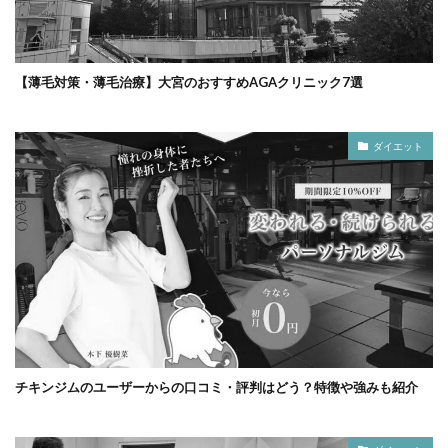
【薄毛対策・薄毛治療】大宮のおすすめAGAクリニック7選
ダイエット
チキンジムのユーザーからの口コミ・評判はどう？特徴や強みも紹介