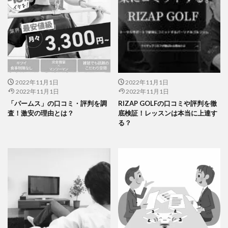
2022年11月1日
2022年11月1日
2022年11月1日
2022年11月1日
「パームス」の口コミ・評判を調
RIZAP GOLFの口コミや評判を徹
査！激安の理由とは？
底検証！レッスンは本当に上達す
る？