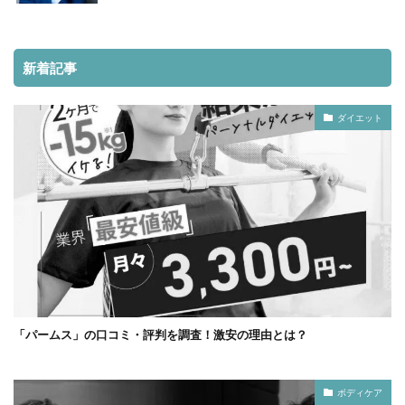
新着記事
ダイエット
「パームス」の口コミ・評判を調査！激安の理由とは？
ボディケア