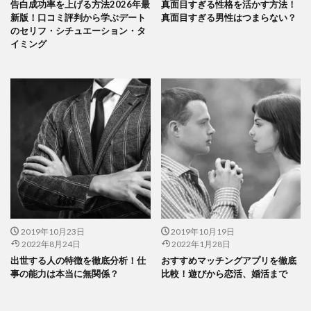
告白成功率を上げる方法2026年最
真面目すぎる性格を活かす方法！
新版！口コミ評判から学ぶデート
真面目すぎる男性はつまらない？
のセリフ・シチュエーション・タ
イミング
2019年10月23日
2019年10月19日
2022年8月24日
2022年1月28日
出世する人の特徴を徹底分析！仕
おすすめマッチングアプリを徹底
事の能力は本当に無関係？
比較！遊びから恋活、婚活まで