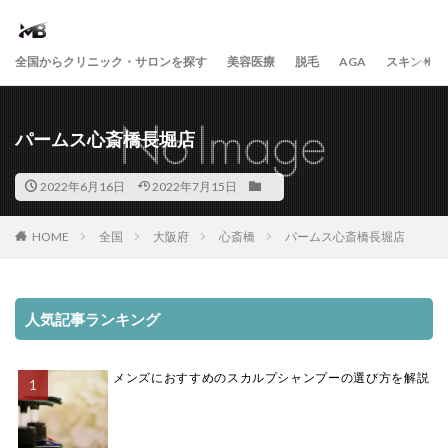
全国からクリニック・サロンを探す
美容医療
脱毛
AGA
スキンケア
パームス心斎橋長堀店
2022年6月16日
2022年7月15日
HOME
全国
大阪府
心斎橋
パームス心斎橋長堀店
人気記事ランキング
メンズにおすすめのスカルプシャンプーの選び方を解説