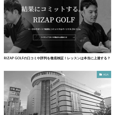
RIZAP GOLFの口コミや評判を徹底検証！レッスンは本当に上達する？
AGA