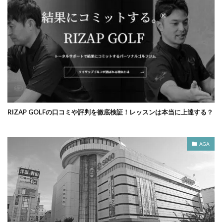
RIZAP GOLFの口コミや評判を徹底検証！レッスンは本当に上達する？
AGA