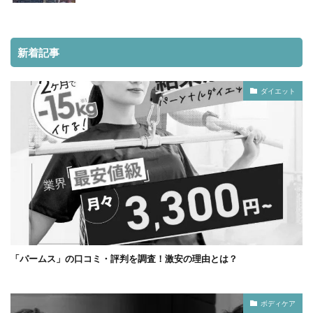
新着記事
ダイエット
「パームス」の口コミ・評判を調査！激安の理由とは？
ボディケア