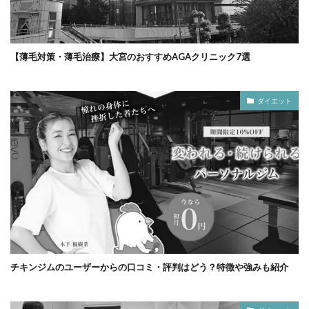
【薄毛対策・薄毛治療】大宮のおすすめAGAクリニック7選
ダイエット
チキンジムのユーザーからの口コミ・評判はどう？特徴や強みも紹介