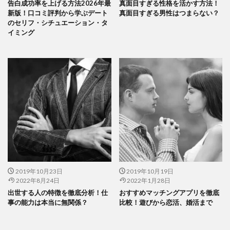
告白成功率を上げる方法2026年最
真面目すぎる性格を活かす方法！
新版！口コミ評判から学ぶデート
真面目すぎる男性はつまらない？
のセリフ・シチュエーション・タ
イミング
2019年10月23日
2019年10月19日
2022年8月24日
2022年1月28日
出世する人の特徴を徹底分析！仕
おすすめマッチングアプリを徹底
事の能力は本当に無関係？
比較！遊びから恋活、婚活まで