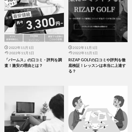
2022年11月1日
2022年11月1日
2022年11月1日
2022年11月1日
「パームス」の口コミ・評判を調
RIZAP GOLFの口コミや評判を徹
査！激安の理由とは？
底検証！レッスンは本当に上達す
る？