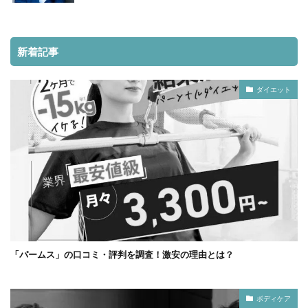
新着記事
ダイエット
「パームス」の口コミ・評判を調査！激安の理由とは？
ボディケア