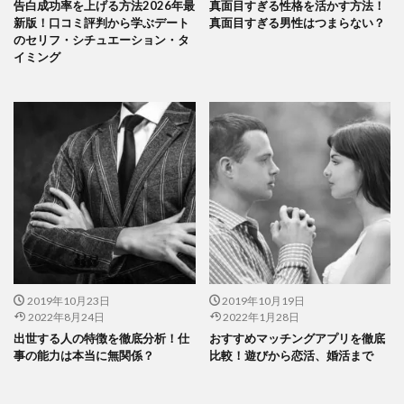
告白成功率を上げる方法2026年最
真面目すぎる性格を活かす方法！
新版！口コミ評判から学ぶデート
真面目すぎる男性はつまらない？
のセリフ・シチュエーション・タ
イミング
2019年10月23日
2019年10月19日
2022年8月24日
2022年1月28日
出世する人の特徴を徹底分析！仕
おすすめマッチングアプリを徹底
事の能力は本当に無関係？
比較！遊びから恋活、婚活まで