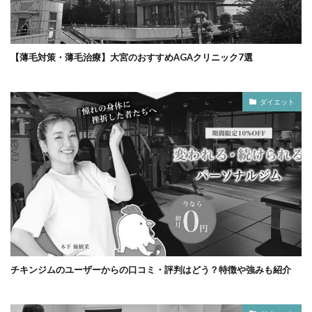
【薄毛対策・薄毛治療】大宮のおすすめAGAクリニック7選
ダイエット
チキンジムのユーザーからの口コミ・評判はどう？特徴や強みも紹介