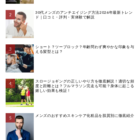
30代メンズのアンチエイジング方法2026年最新トレン
ド｜口コミ・評判・実体験で解説
ショート？ツーブロック？年齢問わず爽やかな印象を与
える髪型とは？
スロージョギングの正しいやり方を徹底解説！適切な頻
度と距離とは？フルマラソン完走も可能？身体に起こる
嬉しい効果も検証！
メンズのおすすめスキンケア化粧品を肌質別に徹底紹介