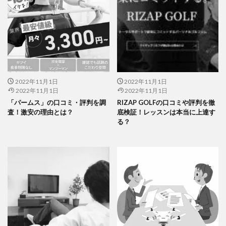
2022年11月1日
2022年11月1日
2022年11月1日
2022年11月1日
「パームス」の口コミ・評判を調
RIZAP GOLFの口コミや評判を徹
査！激安の理由とは？
底検証！レッスンは本当に上達す
る？