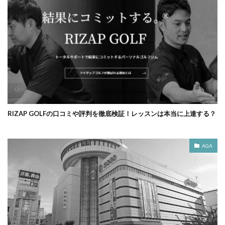
RIZAP GOLFの口コミや評判を徹底検証！レッスンは本当に上達する？
AGA