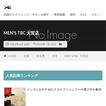
全国からクリニック・サロンを探す
美容医療
脱毛
AGA
スキンケア
MEN’S TBC 大宮店
2022年6月16日
2022年7月15日
HOME
全国
埼玉県
大宮
MEN’S TBC 大宮店
人気記事ランキング
メンズにおすすめのスカルプシャンプーの選び方を解説