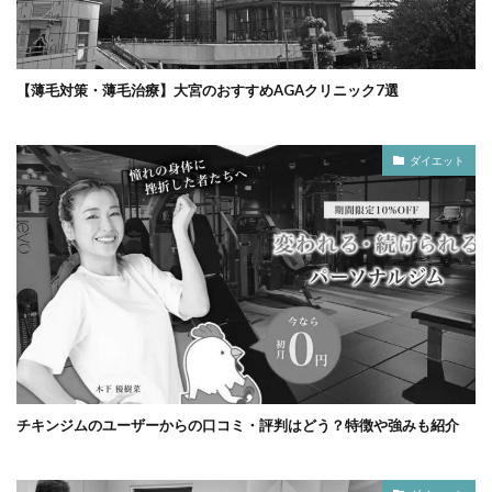
【薄毛対策・薄毛治療】大宮のおすすめAGAクリニック7選
ダイエット
チキンジムのユーザーからの口コミ・評判はどう？特徴や強みも紹介