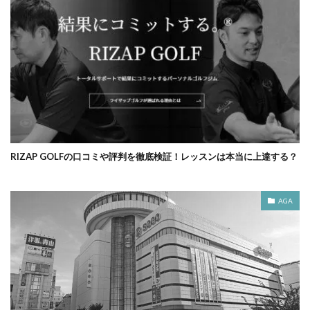
RIZAP GOLFの口コミや評判を徹底検証！レッスンは本当に上達する？
AGA