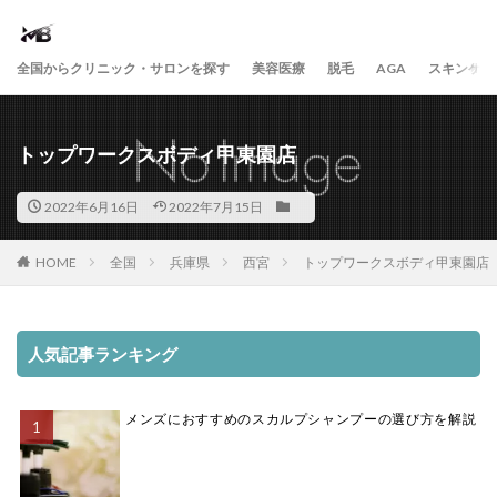
全国からクリニック・サロンを探す
美容医療
脱毛
AGA
スキンケア
トップワークスボディ甲東園店
2022年6月16日
2022年7月15日
HOME
全国
兵庫県
西宮
トップワークスボディ甲東園店
人気記事ランキング
メンズにおすすめのスカルプシャンプーの選び方を解説