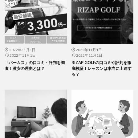
2022年11月1日
2022年11月1日
2022年11月1日
2022年11月1日
「パームス」の口コミ・評判を調
RIZAP GOLFの口コミや評判を徹
査！激安の理由とは？
底検証！レッスンは本当に上達す
る？