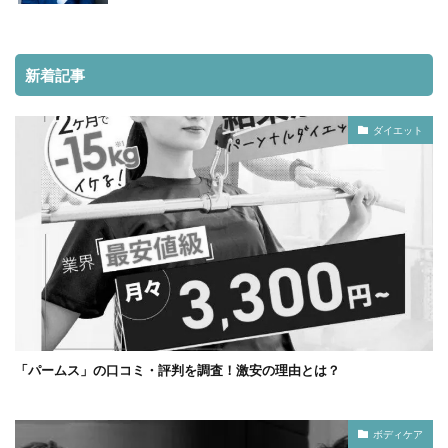
新着記事
ダイエット
「パームス」の口コミ・評判を調査！激安の理由とは？
ボディケア