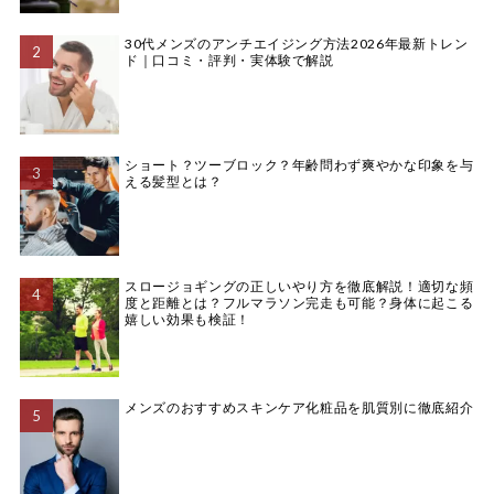
30代メンズのアンチエイジング方法2026年最新トレン
ド｜口コミ・評判・実体験で解説
ショート？ツーブロック？年齢問わず爽やかな印象を与
える髪型とは？
スロージョギングの正しいやり方を徹底解説！適切な頻
度と距離とは？フルマラソン完走も可能？身体に起こる
嬉しい効果も検証！
メンズのおすすめスキンケア化粧品を肌質別に徹底紹介