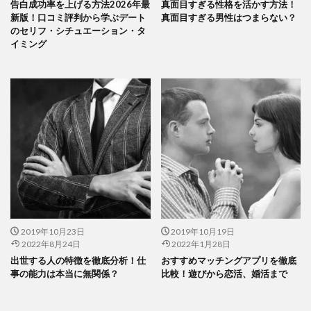
告白成功率を上げる方法2026年最
真面目すぎる性格を活かす方法！
新版！口コミ評判から学ぶデート
真面目すぎる男性はつまらない？
のセリフ・シチュエーション・タ
イミング
2019年10月23日
2019年10月19日
2022年8月24日
2022年1月28日
出世する人の特徴を徹底分析！仕
おすすめマッチングアプリを徹底
事の能力は本当に無関係？
比較！遊びから恋活、婚活まで