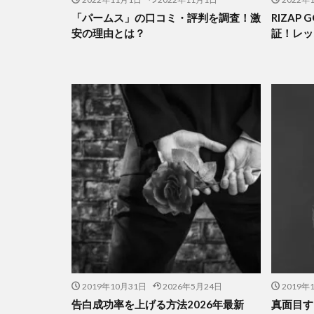
「パームス」の口コミ・評判を調査！激
RIZAP
安の理由とは？
証！レッ
2019年10月31日
2026年5月24日
2019年
告白成功率を上げる方法2026年最新
真面目す