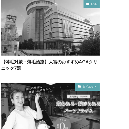
AGA
【薄毛対策・薄毛治療】大宮のおすすめAGAクリ
ニック7選
ダイエット