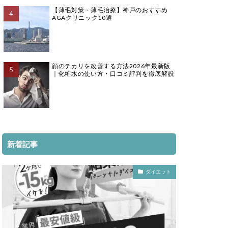
【薄毛対策・薄毛治療】神戸のおすすめ
AGAクリニック10選
顔のテカリを改善する方法2026年最新版
｜化粧水の使い方・口コミ評判を徹底解説
新着記事
ダイエット