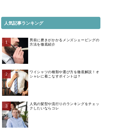
人気記事ランキング
男前に磨きがかかるメンズシェービングの
方法を徹底紹介
ワイシャツの種類や選び方を徹底解説！オ
シャレに着こなすポイントは？
人気の髪型や流行りのランキングをチェッ
クしたいならコレ