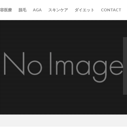
容医療
脱毛
AGA
スキンケア
ダイエット
CONTACT