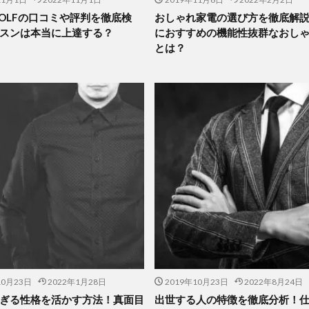
 GOLFの口コミや評判を徹底検
おしゃれ家電の選び方を徹底解
スンは本当に上達する？
におすすめの機能性抜群なおし
とは？
10月23日
2022年1月28日
2019年10月23日
2022年8月24日
ぎる性格を活かす方法！真面目
出世する人の特徴を徹底分析！