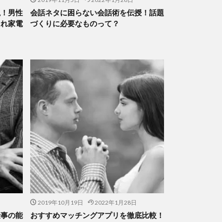
説！男性
会話ネタに困らない会話術を伝授！話題
ゃれ家電
づくりに必要なものって？
2019年10月19日
2022年1月28日
仕事の能
おすすめマッチングアプリを徹底比較！