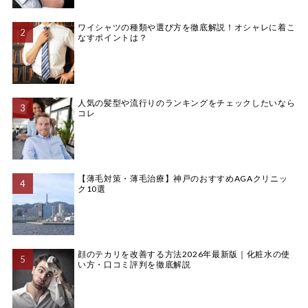
ワイシャツの種類や選び方を徹底解説！オシャレに着こ
なすポイントは？
人気の髪型や流行りのランキングをチェックしたいなら
コレ
【薄毛対策・薄毛治療】神戸のおすすめAGAクリニッ
ク10選
顔のテカリを改善する方法2026年最新版｜化粧水の使
い方・口コミ評判を徹底解説