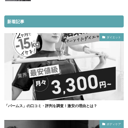
新着記事
ダイエット
「パームス」の口コミ・評判を調査！激安の理由とは？
ボディケア