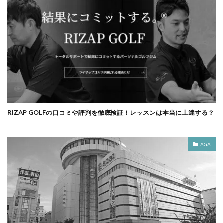
RIZAP GOLFの口コミや評判を徹底検証！レッスンは本当に上達する？
AGA