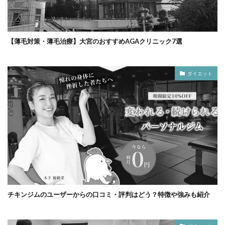
【薄毛対策・薄毛治療】大宮のおすすめAGAクリニック7選
ダイエット
チキンジムのユーザーからの口コミ・評判はどう？特徴や強みも紹介