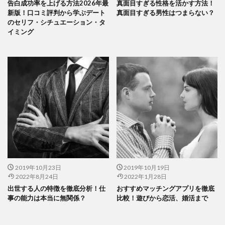
告白成功率を上げる方法2026年最
真面目すぎる性格を活かす方法！
新版！口コミ評判から学ぶデート
真面目すぎる男性はつまらない？
のセリフ・シチュエーション・タ
イミング
2019年10月23日
2019年10月19日
2022年8月24日
2022年1月28日
出世する人の特徴を徹底分析！仕
おすすめマッチングアプリを徹底
事の能力は本当に無関係？
比較！遊びから恋活、婚活まで