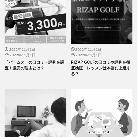
2022年11月1日
2022年11月1日
2022年11月1日
2022年11月1日
「パームス」の口コミ・評判を調
RIZAP GOLFの口コミや評判を徹
査！激安の理由とは？
底検証！レッスンは本当に上達す
る？