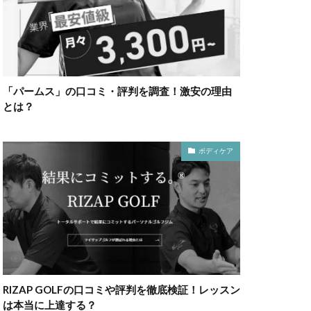
「パームス」の口コミ・評判を調査！激安の理由
とは？
ボディケア
RIZAP GOLFの口コミや評判を徹底検証！レッスン
は本当に上達する？