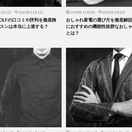
11月1日
2022年11月1日
2019年11月6日
2022年2月2日
 GOLFの口コミや評判を徹底検
おしゃれ家電の選び方を徹底解
スンは本当に上達する？
におすすめの機能性抜群なおし
とは？