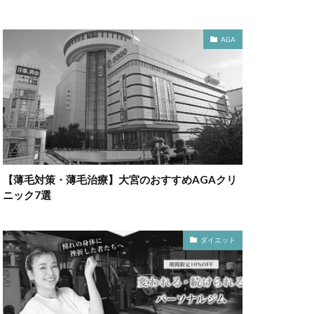
AGA
【薄毛対策・薄毛治療】大宮のおすすめAGAクリ
ニック7選
ダイエット