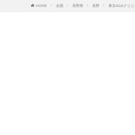
HOME
全国
長野県
長野
東京AGAクリ