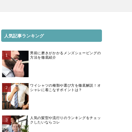
人気記事ランキング
男前に磨きがかかるメンズシェービングの
方法を徹底紹介
ワイシャツの種類や選び方を徹底解説！オ
シャレに着こなすポイントは？
人気の髪型や流行りのランキングをチェッ
クしたいならコレ