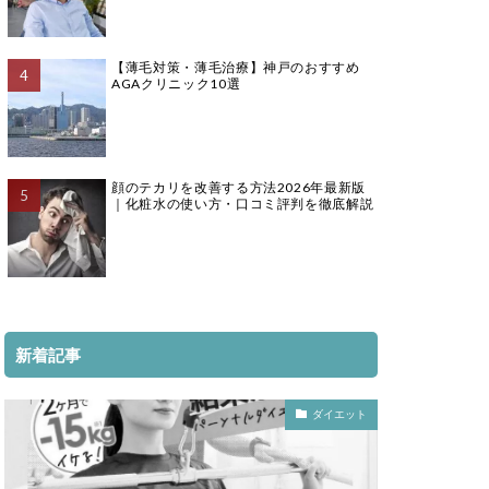
【薄毛対策・薄毛治療】神戸のおすすめ
AGAクリニック10選
顔のテカリを改善する方法2026年最新版
｜化粧水の使い方・口コミ評判を徹底解説
新着記事
ダイエット