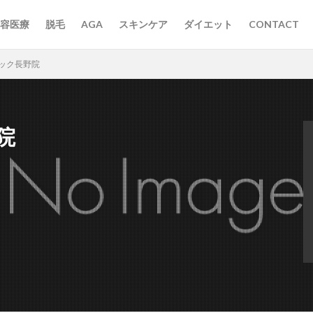
容医療
脱毛
AGA
スキンケア
ダイエット
CONTACT
ニック長野院
院