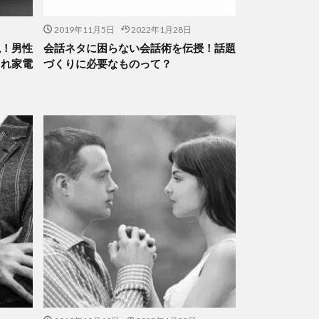
2019年11月5日
2022年1月28日
説！男性
会話ネタに困らない会話術を伝授！話題
ゃれ家電
づくりに必要なものって？