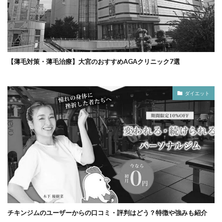
【薄毛対策・薄毛治療】大宮のおすすめAGAクリニック7選
ダイエット
チキンジムのユーザーからの口コミ・評判はどう？特徴や強みも紹介