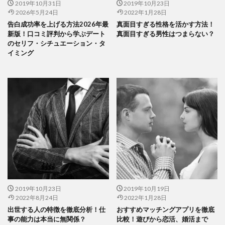
2019年10月31日
2019年10月23日
2026年5月24日
2022年1月28日
告白成功率を上げる方法2026年最
真面目すぎる性格を活かす方法！
新版！口コミ評判から学ぶデート
真面目すぎる男性はつまらない？
のセリフ・シチュエーション・タ
イミング
2019年10月23日
2019年10月19日
2022年8月24日
2022年1月28日
出世する人の特徴を徹底分析！仕
おすすめマッチングアプリを徹底
事の能力は本当に無関係？
比較！遊びから恋活、婚活まで