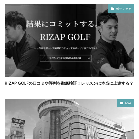
ボディケア
RIZAP GOLFの口コミや評判を徹底検証！レッスンは本当に上達する？
AGA