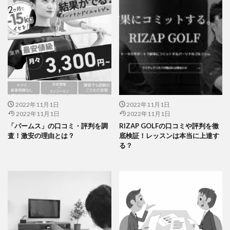
2022年11月1日
2022年11月1日
2022年11月1日
2022年11月1日
「パームス」の口コミ・評判を調
RIZAP GOLFの口コミや評判を徹
査！激安の理由とは？
底検証！レッスンは本当に上達す
る？