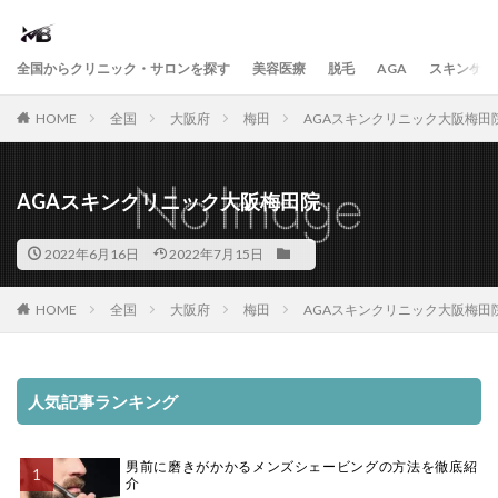
全国からクリニック・サロンを探す
美容医療
脱毛
AGA
スキンケア
HOME
全国
大阪府
梅田
AGAスキンクリニック大阪梅田
AGAスキンクリニック大阪梅田院
2022年6月16日
2022年7月15日
HOME
全国
大阪府
梅田
AGAスキンクリニック大阪梅田
人気記事ランキング
男前に磨きがかかるメンズシェービングの方法を徹底紹
介