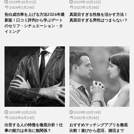
2019年10月31日
2019年10月23日
2026年5月24日
2022年1月28日
告白成功率を上げる方法2026年最
真面目すぎる性格を活かす方法！
新版！口コミ評判から学ぶデート
真面目すぎる男性はつまらない？
のセリフ・シチュエーション・タ
イミング
2019年10月23日
2019年10月19日
2022年8月24日
2022年1月28日
出世する人の特徴を徹底分析！仕
おすすめマッチングアプリを徹底
事の能力は本当に無関係？
比較！遊びから恋活、婚活まで