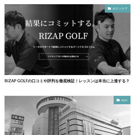
ボディケア
RIZAP GOLFの口コミや評判を徹底検証！レッスンは本当に上達する？
AGA