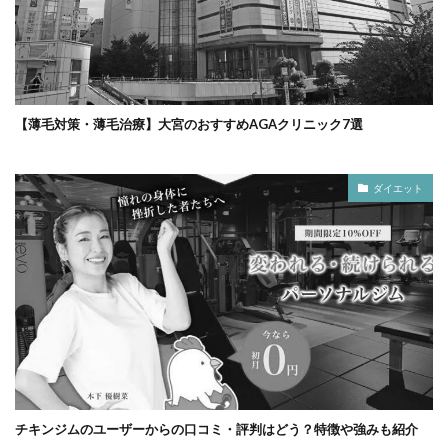
【薄毛対策・薄毛治療】大宮のおすすめAGAクリニック7選
ダイエット
チキンジムのユーザーからの口コミ・評判はどう？特徴や強みも紹介