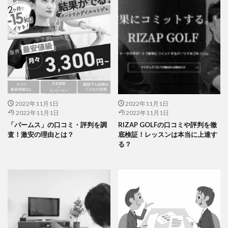
2022年11月1日
2022年11月1日
2022年11月1日
2022年11月1日
「パームス」の口コミ・評判を調
RIZAP GOLFの口コミや評判を徹
査！激安の理由とは？
底検証！レッスンは本当に上達す
る？