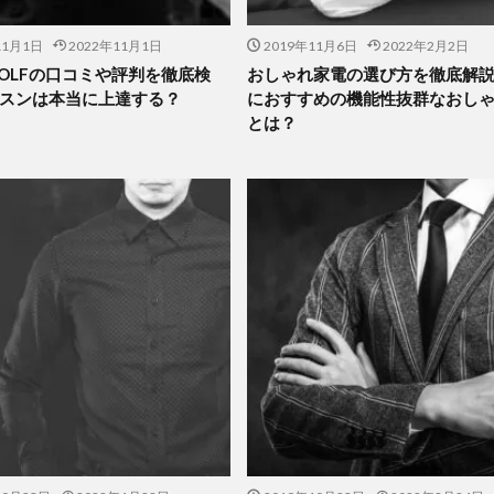
11月1日
2022年11月1日
2019年11月6日
2022年2月2日
 GOLFの口コミや評判を徹底検
おしゃれ家電の選び方を徹底解
スンは本当に上達する？
におすすめの機能性抜群なおし
とは？