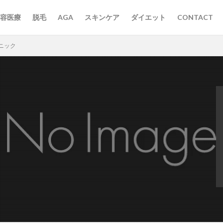
容医療
脱毛
AGA
スキンケア
ダイエット
CONTACT
ニック