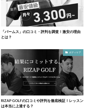
「パームス」の口コミ・評判を調査！激安の理由
とは？
ボディケア
RIZAP GOLFの口コミや評判を徹底検証！レッスン
は本当に上達する？