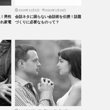
2019年11月5日
2022年1月28日
説！男性
会話ネタに困らない会話術を伝授！話題
ゃれ家電
づくりに必要なものって？