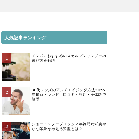
人気記事ランキング
メンズにおすすめのスカルプシャンプーの
選び方を解説
30代メンズのアンチエイジング方法2026
年最新トレンド｜口コミ・評判・実体験で
解説
ショート？ツーブロック？年齢問わず爽や
かな印象を与える髪型とは？