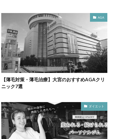
AGA
【薄毛対策・薄毛治療】大宮のおすすめAGAクリ
ニック7選
ダイエット