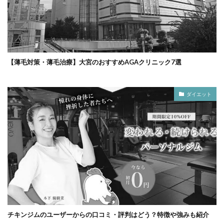
【薄毛対策・薄毛治療】大宮のおすすめAGAクリニック7選
ダイエット
チキンジムのユーザーからの口コミ・評判はどう？特徴や強みも紹介