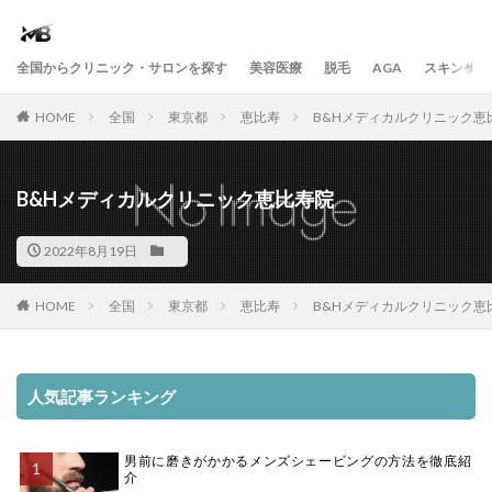
全国からクリニック・サロンを探す
美容医療
脱毛
AGA
スキンケア
HOME
全国
東京都
恵比寿
B&Hメディカルクリニック恵
B&Hメディカルクリニック恵比寿院
2022年8月19日
HOME
全国
東京都
恵比寿
B&Hメディカルクリニック恵
人気記事ランキング
男前に磨きがかかるメンズシェービングの方法を徹底紹
介