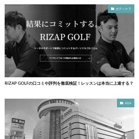
ボディケア
RIZAP GOLFの口コミや評判を徹底検証！レッスンは本当に上達する？
AGA