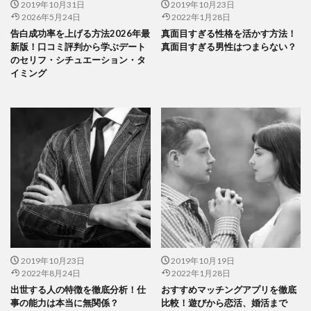
2019年10月31日
2019年10月23日
2026年5月24日
2022年1月28日
告白成功率を上げる方法2026年最
真面目すぎる性格を活かす方法！
新版！口コミ評判から学ぶデート
真面目すぎる男性はつまらない？
のセリフ・シチュエーション・タ
イミング
2019年10月23日
2019年10月19日
2022年8月24日
2022年1月28日
出世する人の特徴を徹底分析！仕
おすすめマッチングアプリを徹底
事の能力は本当に無関係？
比較！遊びから恋活、婚活まで