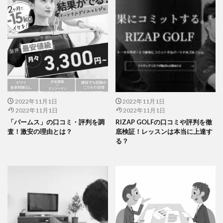
2022年11月1日
2022年11月1日
2022年11月1日
2022年11月1日
「パームス」の口コミ・評判を調
RIZAP GOLFの口コミや評判を徹
査！激安の理由とは？
底検証！レッスンは本当に上達す
る？