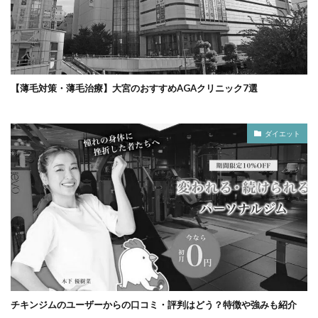
【薄毛対策・薄毛治療】大宮のおすすめAGAクリニック7選
ダイエット
チキンジムのユーザーからの口コミ・評判はどう？特徴や強みも紹介