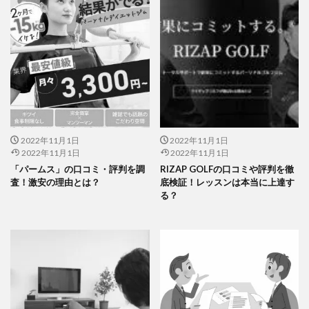
2022年11月1日
2022年11月1日
2022年11月1日
2022年11月1日
「パームス」の口コミ・評判を調
RIZAP GOLFの口コミや評判を徹
査！激安の理由とは？
底検証！レッスンは本当に上達す
る？