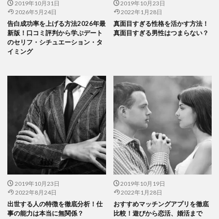
2019年10月31日
2019年10月23日
2026年5月24日
2022年1月28日
告白成功率を上げる方法2026年最
真面目すぎる性格を活かす方法！
新版！口コミ評判から学ぶデート
真面目すぎる男性はつまらない？
のセリフ・シチュエーション・タ
イミング
2019年10月23日
2019年10月19日
2022年8月24日
2022年1月28日
出世する人の特徴を徹底分析！仕
おすすめマッチングアプリを徹底
事の能力は本当に無関係？
比較！遊びから恋活、婚活まで