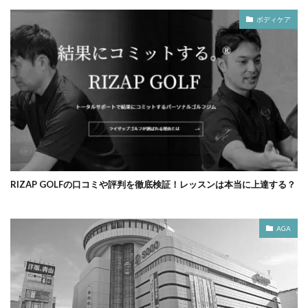
ボディケア
RIZAP GOLFの口コミや評判を徹底検証！レッスンは本当に上達する？
AGA