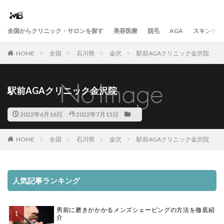
全国からクリニック・サロンを探す
美容医療
脱毛
AGA
スキンケア
HOME
全国
石川県
金沢
駅前AGAクリニック金沢院
駅前AGAクリニック金沢院
2022年6月16日
2022年7月15日
HOME
全国
石川県
金沢
駅前AGAクリニック金沢院
人気記事ランキング
男前に磨きがかかるメンズシェービングの方法を徹底紹
介