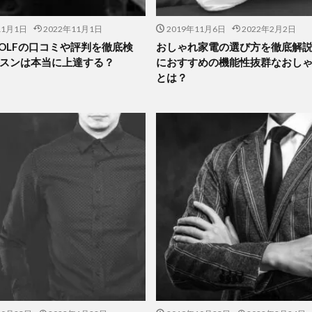
11月1日
2022年11月1日
2019年11月6日
2022年2月2日
 GOLFの口コミや評判を徹底検
おしゃれ家電の選び方を徹底解
スンは本当に上達する？
におすすめの機能性抜群なおし
とは？