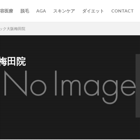
容医療
脱毛
AGA
スキンケア
ダイエット
CONTACT
ニック大阪梅田院
梅田院