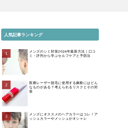
人気記事ランキング
メンズのシミ対策2026年最新方法｜口コ
ミ・評判から学ぶセルフケアと予防法
医療レーザー脱毛に使用する麻酔にはどん
なものがある？考えられるリスクとその対
策
メンズにオススメのヘアカラーはコレ！ア
ッシュカラーやメッシュがオシャレ