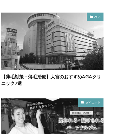
AGA
【薄毛対策・薄毛治療】大宮のおすすめAGAクリ
ニック7選
ダイエット