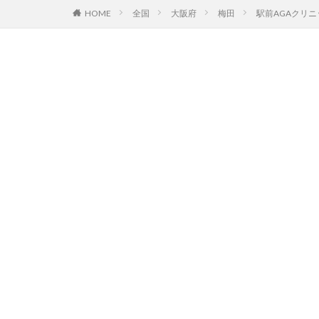
HOME
全国
大阪府
梅田
駅前AGAクリ