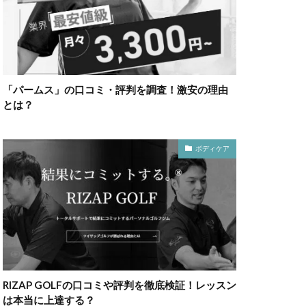
「パームス」の口コミ・評判を調査！激安の理由
とは？
ボディケア
RIZAP GOLFの口コミや評判を徹底検証！レッスン
は本当に上達する？