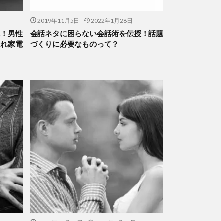
2019年11月5日
2022年1月28日
説！男性
会話ネタに困らない会話術を伝授！話題
ゃれ家電
づくりに必要なものって？