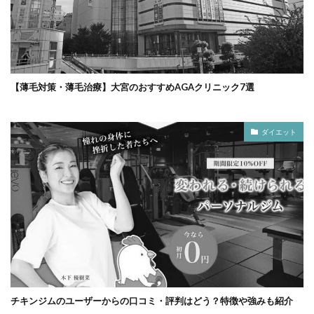
【薄毛対策・薄毛治療】大宮のおすすめAGAクリニック7選
ダイエット
チキンジムのユーザーからの口コミ・評判はどう？特徴や強みも紹介