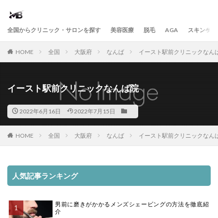
全国からクリニック・サロンを探す
美容医療
脱毛
AGA
スキンケア
HOME
全国
大阪府
なんば
イースト駅前クリニックなん
イースト駅前クリニックなんば院
2022年6月16日
2022年7月15日
HOME
全国
大阪府
なんば
イースト駅前クリニックなん
人気記事ランキング
男前に磨きがかかるメンズシェービングの方法を徹底紹
介