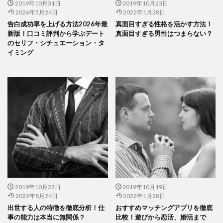
2019年10月31日
2019年10月23日
2026年5月24日
2022年1月28日
告白成功率を上げる方法2026年最
真面目すぎる性格を活かす方法！
新版！口コミ評判から学ぶデート
真面目すぎる男性はつまらない？
のセリフ・シチュエーション・タ
イミング
2019年10月23日
2019年10月19日
2022年8月24日
2022年1月28日
出世する人の特徴を徹底分析！仕
おすすめマッチングアプリを徹底
事の能力は本当に無関係？
比較！遊びから恋活、婚活まで