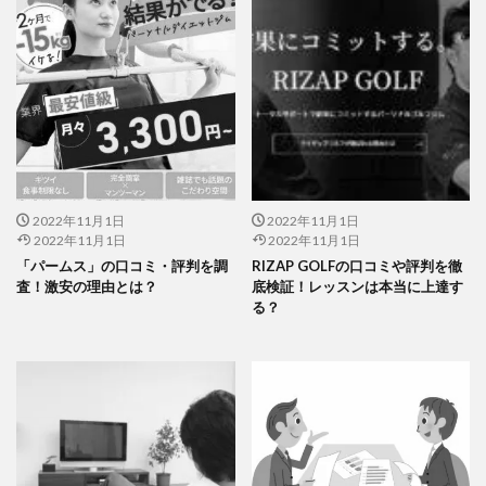
2022年11月1日
2022年11月1日
2022年11月1日
2022年11月1日
「パームス」の口コミ・評判を調
RIZAP GOLFの口コミや評判を徹
査！激安の理由とは？
底検証！レッスンは本当に上達す
る？