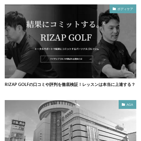
ボディケア
RIZAP GOLFの口コミや評判を徹底検証！レッスンは本当に上達する？
AGA