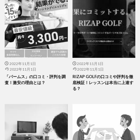
2022年11月1日
2022年11月1日
2022年11月1日
2022年11月1日
「パームス」の口コミ・評判を調
RIZAP GOLFの口コミや評判を徹
査！激安の理由とは？
底検証！レッスンは本当に上達す
る？