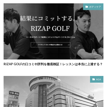
ボディケア
RIZAP GOLFの口コミや評判を徹底検証！レッスンは本当に上達する？
AGA