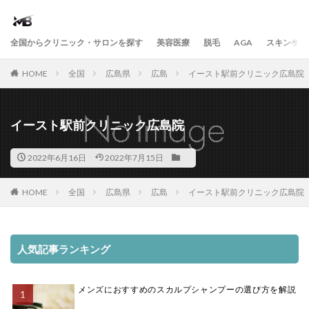
全国からクリニック・サロンを探す
美容医療
脱毛
AGA
スキンケア
HOME
全国
広島県
広島
イースト駅前クリニック広島院
イースト駅前クリニック広島院
2022年6月16日
2022年7月15日
HOME
全国
広島県
広島
イースト駅前クリニック広島院
人気記事ランキング
メンズにおすすめのスカルプシャンプーの選び方を解説