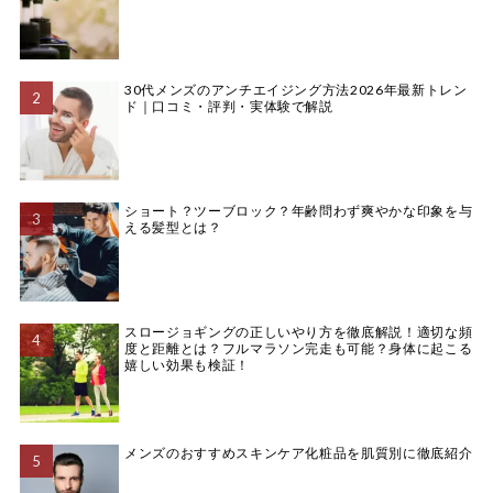
30代メンズのアンチエイジング方法2026年最新トレン
ド｜口コミ・評判・実体験で解説
ショート？ツーブロック？年齢問わず爽やかな印象を与
える髪型とは？
スロージョギングの正しいやり方を徹底解説！適切な頻
度と距離とは？フルマラソン完走も可能？身体に起こる
嬉しい効果も検証！
メンズのおすすめスキンケア化粧品を肌質別に徹底紹介