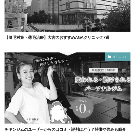
【薄毛対策・薄毛治療】大宮のおすすめAGAクリニック7選
ダイエット
チキンジムのユーザーからの口コミ・評判はどう？特徴や強みも紹介