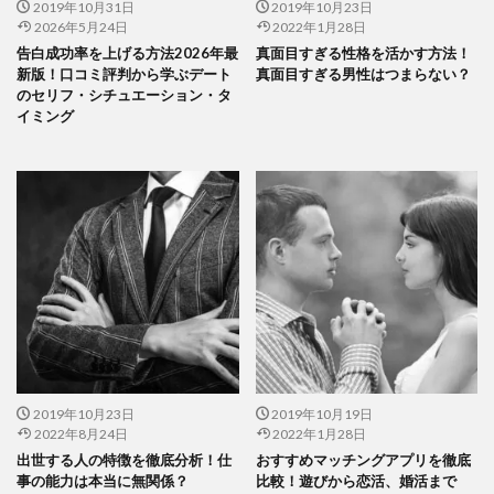
2019年10月31日
2019年10月23日
2026年5月24日
2022年1月28日
告白成功率を上げる方法2026年最
真面目すぎる性格を活かす方法！
新版！口コミ評判から学ぶデート
真面目すぎる男性はつまらない？
のセリフ・シチュエーション・タ
イミング
2019年10月23日
2019年10月19日
2022年8月24日
2022年1月28日
出世する人の特徴を徹底分析！仕
おすすめマッチングアプリを徹底
事の能力は本当に無関係？
比較！遊びから恋活、婚活まで