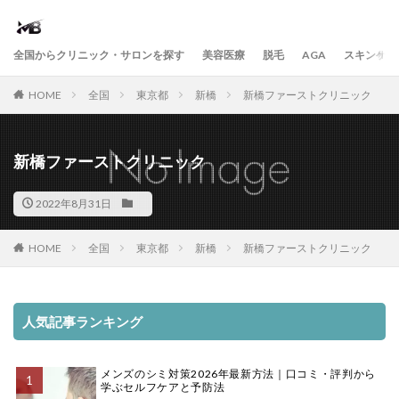
全国からクリニック・サロンを探す
美容医療
脱毛
AGA
スキンケア
HOME
全国
東京都
新橋
新橋ファーストクリニック
新橋ファーストクリニック
2022年8月31日
HOME
全国
東京都
新橋
新橋ファーストクリニック
人気記事ランキング
メンズのシミ対策2026年最新方法｜口コミ・評判から
学ぶセルフケアと予防法