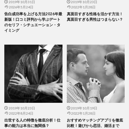
2019年10月31日
2019年10月23日
2026年5月24日
2022年1月28日
告白成功率を上げる方法2026年最
真面目すぎる性格を活かす方法！
新版！口コミ評判から学ぶデート
真面目すぎる男性はつまらない？
のセリフ・シチュエーション・タ
イミング
2019年10月23日
2019年10月19日
2022年8月24日
2022年1月28日
出世する人の特徴を徹底分析！仕
おすすめマッチングアプリを徹底
事の能力は本当に無関係？
比較！遊びから恋活、婚活まで