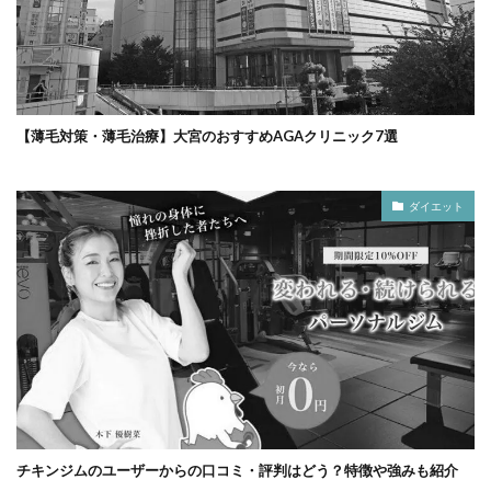
【薄毛対策・薄毛治療】大宮のおすすめAGAクリニック7選
ダイエット
チキンジムのユーザーからの口コミ・評判はどう？特徴や強みも紹介