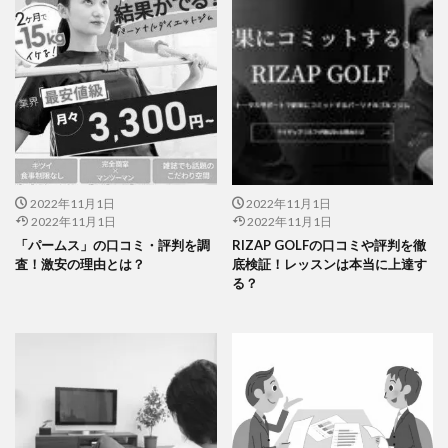
2022年11月1日
2022年11月1日
2022年11月1日
2022年11月1日
「パームス」の口コミ・評判を調
RIZAP GOLFの口コミや評判を徹
査！激安の理由とは？
底検証！レッスンは本当に上達す
る？