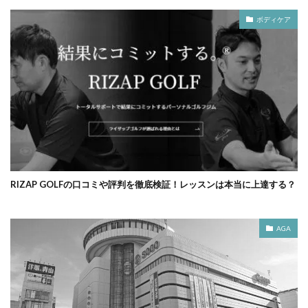
ボディケア
RIZAP GOLFの口コミや評判を徹底検証！レッスンは本当に上達する？
AGA