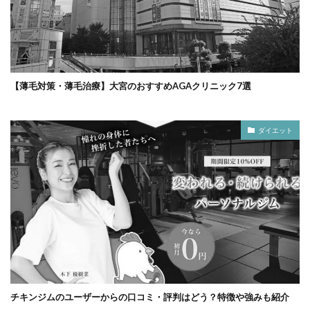
【薄毛対策・薄毛治療】大宮のおすすめAGAクリニック7選
ダイエット
チキンジムのユーザーからの口コミ・評判はどう？特徴や強みも紹介