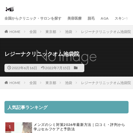
全国からクリニック・サロンを探す
美容医療
脱毛
AGA
スキンケア
HOME
全国
東京都
池袋
レジーナクリニックオム池袋院
レジーナクリニックオム池袋院
2022年6月16日
2022年7月15日
HOME
全国
東京都
池袋
レジーナクリニックオム池袋院
人気記事ランキング
メンズのシミ対策2026年最新方法｜口コミ・評判から
学ぶセルフケアと予防法