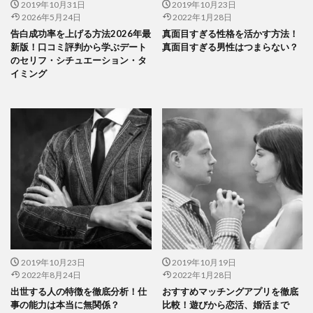
2019年10月31日
2019年10月23日
2026年5月24日
2022年1月28日
告白成功率を上げる方法2026年最
真面目すぎる性格を活かす方法！
新版！口コミ評判から学ぶデート
真面目すぎる男性はつまらない？
のセリフ・シチュエーション・タ
イミング
2019年10月23日
2019年10月19日
2022年8月24日
2022年1月28日
出世する人の特徴を徹底分析！仕
おすすめマッチングアプリを徹底
事の能力は本当に無関係？
比較！遊びから恋活、婚活まで