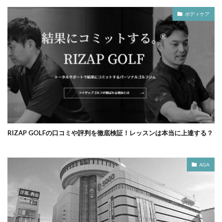
ボディケア
RIZAP GOLFの口コミや評判を徹底検証！レッスンは本当に上達する？
AGA