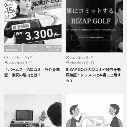
2022年11月1日
2022年11月1日
2022年11月1日
2022年11月1日
「パームス」の口コミ・評判を調
RIZAP GOLFの口コミや評判を徹
査！激安の理由とは？
底検証！レッスンは本当に上達す
る？