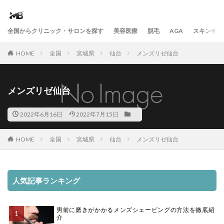
全国からクリニック・サロンを探す
美容医療
脱毛
AGA
スキンケア
HOME
全国
宮城県
仙台
メンズリゼ仙台
メンズリゼ仙台
2022年6月16日
2022年7月15日
HOME
全国
宮城県
仙台
メンズリゼ仙台
人気記事ランキング
男前に磨きがかかるメンズシェービングの方法を徹底紹
介