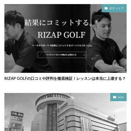
ボディケア
RIZAP GOLFの口コミや評判を徹底検証！レッスンは本当に上達する？
AGA