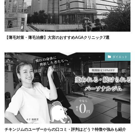
【薄毛対策・薄毛治療】大宮のおすすめAGAクリニック7選
ダイエット
チキンジムのユーザーからの口コミ・評判はどう？特徴や強みも紹介