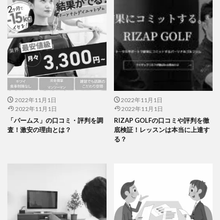
2022年11月1日
2022年11月1日
2022年11月1日
2022年11月1日
「パームス」の口コミ・評判を調
RIZAP GOLFの口コミや評判を徹
査！激安の理由とは？
底検証！レッスンは本当に上達す
る？