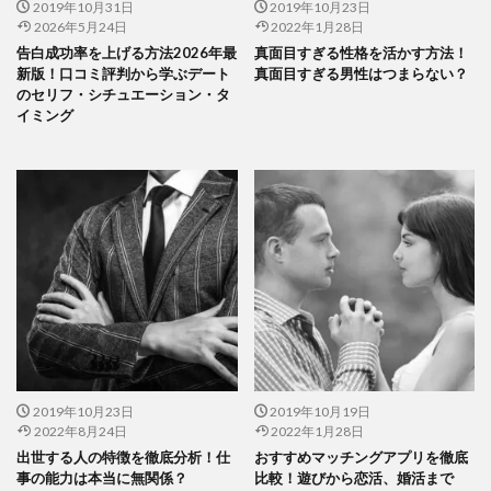
2019年10月31日
2019年10月23日
2026年5月24日
2022年1月28日
告白成功率を上げる方法2026年最
真面目すぎる性格を活かす方法！
新版！口コミ評判から学ぶデート
真面目すぎる男性はつまらない？
のセリフ・シチュエーション・タ
イミング
2019年10月23日
2019年10月19日
2022年8月24日
2022年1月28日
出世する人の特徴を徹底分析！仕
おすすめマッチングアプリを徹底
事の能力は本当に無関係？
比較！遊びから恋活、婚活まで