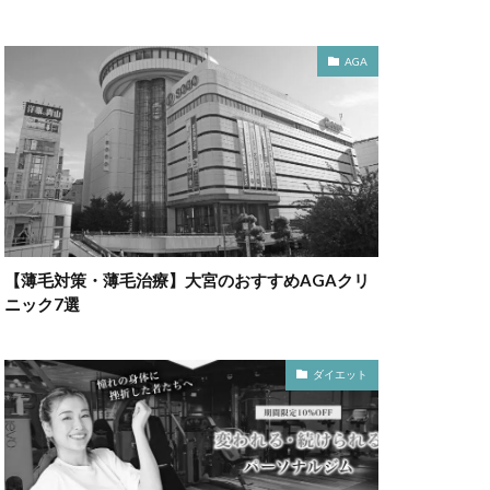
AGA
【薄毛対策・薄毛治療】大宮のおすすめAGAクリ
ニック7選
ダイエット