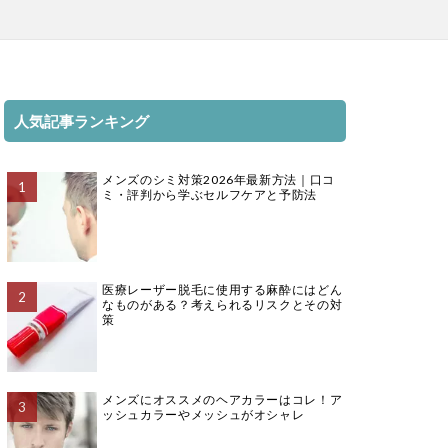
人気記事ランキング
メンズのシミ対策2026年最新方法｜口コ
ミ・評判から学ぶセルフケアと予防法
医療レーザー脱毛に使用する麻酔にはどん
なものがある？考えられるリスクとその対
策
メンズにオススメのヘアカラーはコレ！ア
ッシュカラーやメッシュがオシャレ