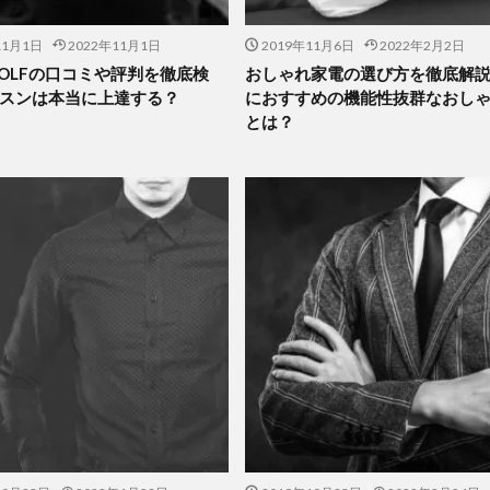
11月1日
2022年11月1日
2019年11月6日
2022年2月2日
 GOLFの口コミや評判を徹底検
おしゃれ家電の選び方を徹底解
スンは本当に上達する？
におすすめの機能性抜群なおし
とは？