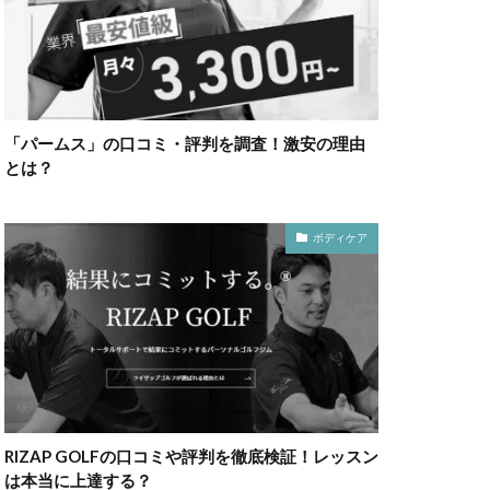
「パームス」の口コミ・評判を調査！激安の理由
とは？
ボディケア
RIZAP GOLFの口コミや評判を徹底検証！レッスン
は本当に上達する？