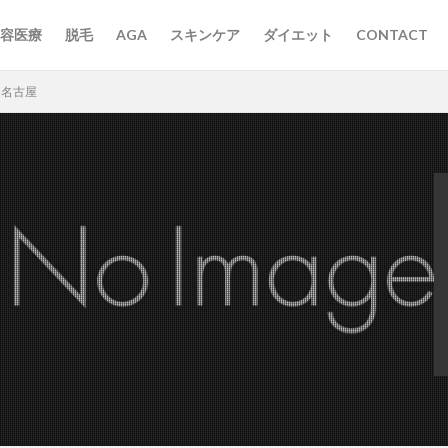
容医療
脱毛
AGA
スキンケア
ダイエット
CONTACT
ク名古屋