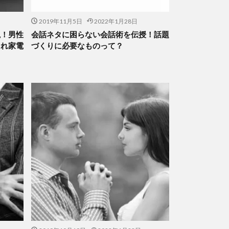
2019年11月5日
2022年1月28日
説！男性
会話ネタに困らない会話術を伝授！話題
ゃれ家電
づくりに必要なものって？