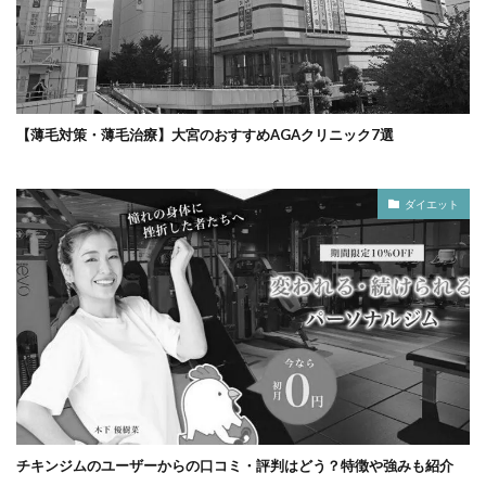
【薄毛対策・薄毛治療】大宮のおすすめAGAクリニック7選
ダイエット
チキンジムのユーザーからの口コミ・評判はどう？特徴や強みも紹介