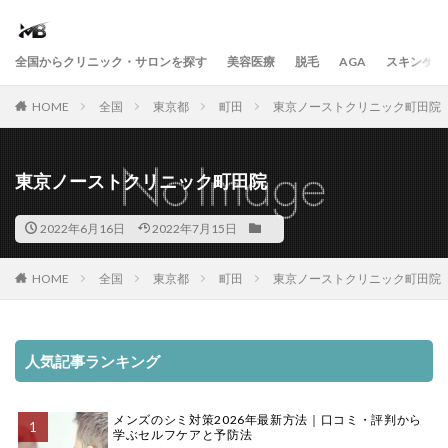
全国からクリニック・サロンを探す
美容医療
脱毛
AGA
スキンケア
HOME
全国
東京都
町田
東京ノーストクリニック町田院
東京ノーストクリニック町田院
2022年6月16日
2022年7月15日
HOME
全国
東京都
町田
東京ノーストクリニック町田院
人気記事ランキング
メンズのシミ対策2026年最新方法｜口コミ・評判から
学ぶセルフケアと予防法