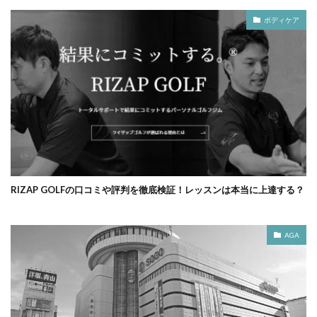
ボディケア
RIZAP GOLFの口コミや評判を徹底検証！レッスンは本当に上達する？
AGA