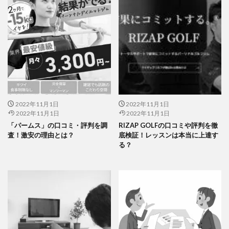
2022年11月1日
2022年11月1日
2022年11月1日
2022年11月1日
「パームス」の口コミ・評判を調
RIZAP GOLFの口コミや評判を徹
査！激安の理由とは？
底検証！レッスンは本当に上達す
る？