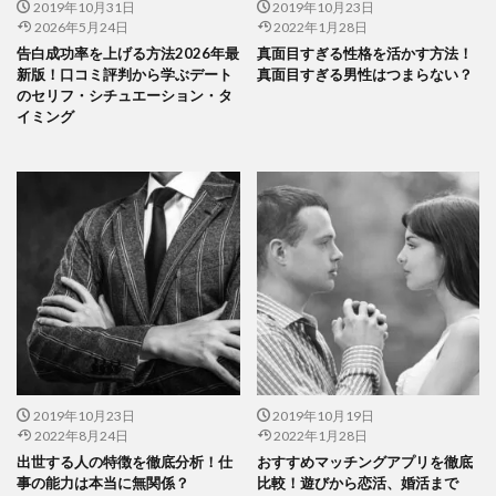
2019年10月31日
2019年10月23日
2026年5月24日
2022年1月28日
告白成功率を上げる方法2026年最
真面目すぎる性格を活かす方法！
新版！口コミ評判から学ぶデート
真面目すぎる男性はつまらない？
のセリフ・シチュエーション・タ
イミング
2019年10月23日
2019年10月19日
2022年8月24日
2022年1月28日
出世する人の特徴を徹底分析！仕
おすすめマッチングアプリを徹底
事の能力は本当に無関係？
比較！遊びから恋活、婚活まで