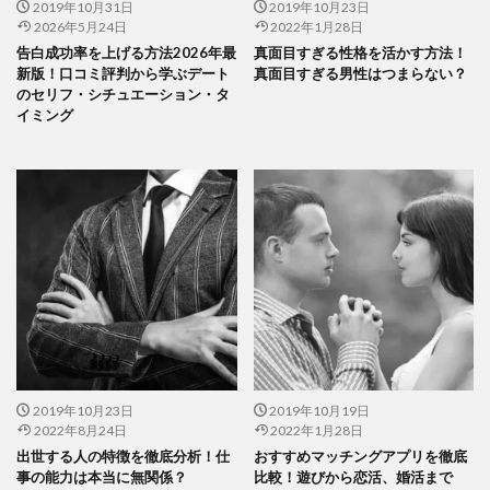
2019年10月31日
2019年10月23日
2026年5月24日
2022年1月28日
告白成功率を上げる方法2026年最
真面目すぎる性格を活かす方法！
新版！口コミ評判から学ぶデート
真面目すぎる男性はつまらない？
のセリフ・シチュエーション・タ
イミング
2019年10月23日
2019年10月19日
2022年8月24日
2022年1月28日
出世する人の特徴を徹底分析！仕
おすすめマッチングアプリを徹底
事の能力は本当に無関係？
比較！遊びから恋活、婚活まで