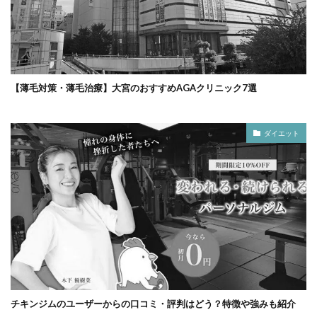
【薄毛対策・薄毛治療】大宮のおすすめAGAクリニック7選
ダイエット
チキンジムのユーザーからの口コミ・評判はどう？特徴や強みも紹介