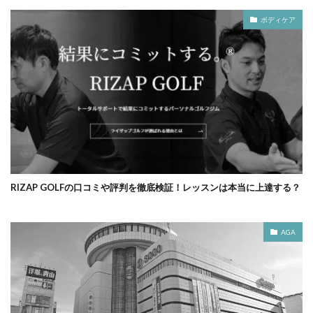
ボディケア
RIZAP GOLFの口コミや評判を徹底検証！レッスンは本当に上達する？
AGA