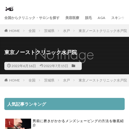
全国からクリニック・サロンを探す
美容医療
脱毛
AGA
スキンケア
HOME
全国
茨城県
水戸
東京ノーストクリニック水戸院
東京ノーストクリニック水戸院
2022年6月16日
2022年7月15日
HOME
全国
茨城県
水戸
東京ノーストクリニック水戸院
人気記事ランキング
男前に磨きがかかるメンズシェービングの方法を徹底紹
介