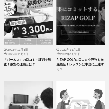
2022年11月1日
2022年11月1日
2022年11月1日
2022年11月1日
「パームス」の口コミ・評判を調
RIZAP GOLFの口コミや評判を徹
査！激安の理由とは？
底検証！レッスンは本当に上達す
る？