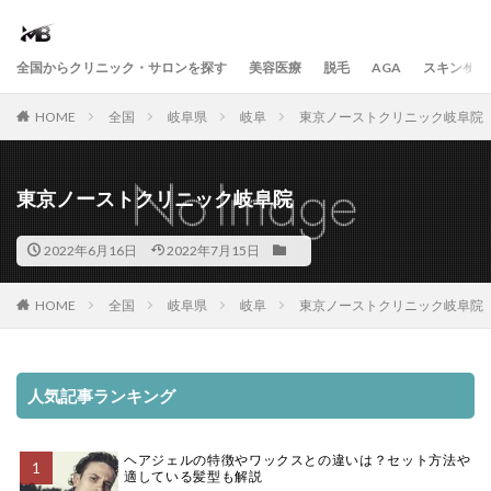
全国からクリニック・サロンを探す
美容医療
脱毛
AGA
スキンケア
HOME
全国
岐阜県
岐阜
東京ノーストクリニック岐阜院
東京ノーストクリニック岐阜院
2022年6月16日
2022年7月15日
HOME
全国
岐阜県
岐阜
東京ノーストクリニック岐阜院
人気記事ランキング
ヘアジェルの特徴やワックスとの違いは？セット方法や
適している髪型も解説