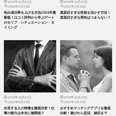
2019年10月31日
2019年10月23日
2026年5月24日
2022年1月28日
告白成功率を上げる方法2026年最
真面目すぎる性格を活かす方法！
新版！口コミ評判から学ぶデート
真面目すぎる男性はつまらない？
のセリフ・シチュエーション・タ
イミング
2019年10月23日
2019年10月19日
2022年8月24日
2022年1月28日
出世する人の特徴を徹底分析！仕
おすすめマッチングアプリを徹底
事の能力は本当に無関係？
比較！遊びから恋活、婚活まで