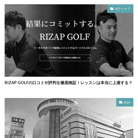
ボディケア
RIZAP GOLFの口コミや評判を徹底検証！レッスンは本当に上達する？
AGA