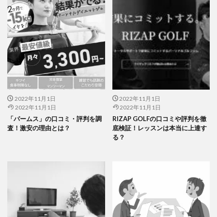
2022年11月1日
2022年11月1日
2022年11月1日
2022年11月1日
「パームス」の口コミ・評判を調
RIZAP GOLFの口コミや評判を徹
査！激安の理由とは？
底検証！レッスンは本当に上達す
る？