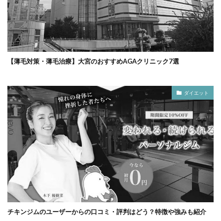
【薄毛対策・薄毛治療】大宮のおすすめAGAクリニック7選
ダイエット
チキンジムのユーザーからの口コミ・評判はどう？特徴や強みも紹介