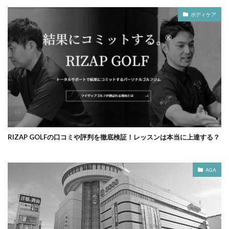
ボディケア
RIZAP GOLFの口コミや評判を徹底検証！レッスンは本当に上達する？
AGA