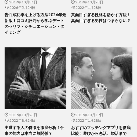
2019年10月31日
2019年10月23日
2026年5月24日
2022年1月28日
告白成功率を上げる方法2026年最
真面目すぎる性格を活かす方法！
新版！口コミ評判から学ぶデート
真面目すぎる男性はつまらない？
のセリフ・シチュエーション・タ
イミング
2019年10月23日
2019年10月19日
2022年8月24日
2022年1月28日
出世する人の特徴を徹底分析！仕
おすすめマッチングアプリを徹底
事の能力は本当に無関係？
比較！遊びから恋活、婚活まで