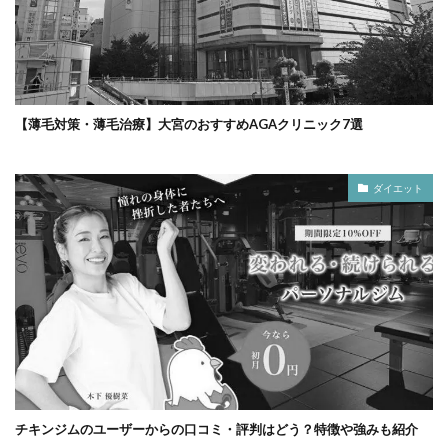
【薄毛対策・薄毛治療】大宮のおすすめAGAクリニック7選
ダイエット
チキンジムのユーザーからの口コミ・評判はどう？特徴や強みも紹介