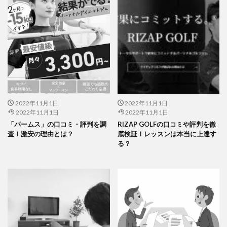
2022年11月1日
2022年11月1日
2022年11月1日
2022年11月1日
「パームス」の口コミ・評判を調
RIZAP GOLFの口コミや評判を徹
査！激安の理由とは？
底検証！レッスンは本当に上達す
る？