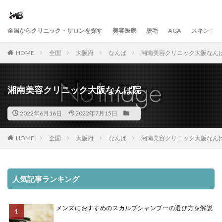
全国からクリニック・サロンを探す
美容医療
脱毛
AGA
スキンケア
HOME
全国
大阪府
なんば
湘南美容クリニック大阪なん
湘南美容クリニック大阪なんば院
2022年6月16日
2022年7月15日
HOME
全国
大阪府
なんば
湘南美容クリニック大阪なん
人気記事ランキング
メンズにおすすめのスカルプシャンプーの選び方を解説