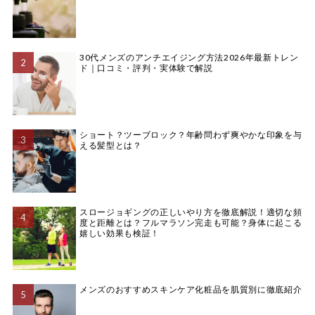
30代メンズのアンチエイジング方法2026年最新トレン
ド｜口コミ・評判・実体験で解説
ショート？ツーブロック？年齢問わず爽やかな印象を与
える髪型とは？
スロージョギングの正しいやり方を徹底解説！適切な頻
度と距離とは？フルマラソン完走も可能？身体に起こる
嬉しい効果も検証！
メンズのおすすめスキンケア化粧品を肌質別に徹底紹介