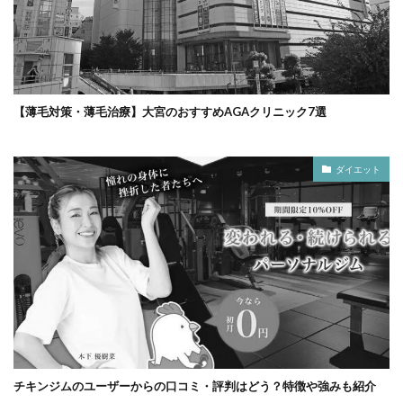
【薄毛対策・薄毛治療】大宮のおすすめAGAクリニック7選
ダイエット
チキンジムのユーザーからの口コミ・評判はどう？特徴や強みも紹介