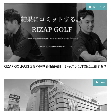
ボディケア
RIZAP GOLFの口コミや評判を徹底検証！レッスンは本当に上達する？
AGA