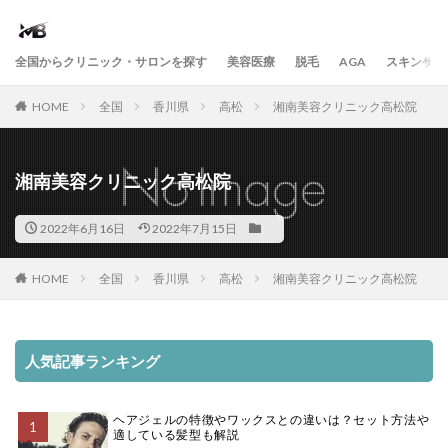
全国からクリニック・サロンを探す
美容医療
脱毛
AGA
スキンケア
HOME
全国
香川県
高松
湘南美容クリニック高松院
湘南美容クリニック高松院
2022年6月16日
2022年7月15日
HOME
全国
香川県
高松
湘南美容クリニック高松院
人気記事ランキング
ヘアジェルの特徴やワックスとの違いは？セット方法や
適している髪型も解説