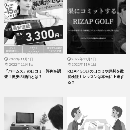
2022年11月1日
2022年11月1日
2022年11月1日
2022年11月1日
「パームス」の口コミ・評判を調
RIZAP GOLFの口コミや評判を徹
査！激安の理由とは？
底検証！レッスンは本当に上達す
る？