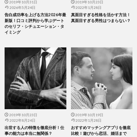
2019年10月31日
2019年10月23日
2026年5月24日
2022年1月28日
告白成功率を上げる方法2026年最
真面目すぎる性格を活かす方法！
新版！口コミ評判から学ぶデート
真面目すぎる男性はつまらない？
のセリフ・シチュエーション・タ
イミング
2019年10月23日
2019年10月19日
2022年8月24日
2022年1月28日
出世する人の特徴を徹底分析！仕
おすすめマッチングアプリを徹底
事の能力は本当に無関係？
比較！遊びから恋活、婚活まで