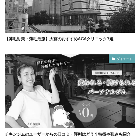
【薄毛対策・薄毛治療】大宮のおすすめAGAクリニック7選
ダイエット
チキンジムのユーザーからの口コミ・評判はどう？特徴や強みも紹介