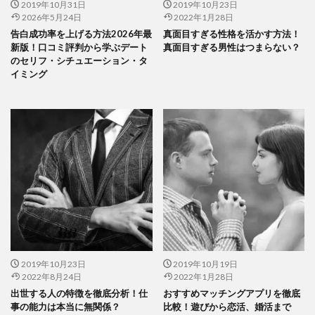
2019年10月31日
2019年10月23日
2026年5月24日
2022年1月28日
告白成功率を上げる方法2026年最
真面目すぎる性格を活かす方法！
新版！口コミ評判から学ぶデート
真面目すぎる男性はつまらない？
のセリフ・シチュエーション・タ
イミング
2019年10月23日
2019年10月19日
2022年8月24日
2022年1月28日
出世する人の特徴を徹底分析！仕
おすすめマッチングアプリを徹底
事の能力は本当に無関係？
比較！遊びから恋活、婚活まで