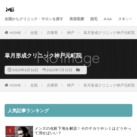
全国からクリニック・サロンを探す
美容医療
脱毛
AGA
スキンケア
HOME
全国
兵庫県
神戸
皐月形成クリニック神戸元町院
皐月形成クリニック神戸元町院
2022年6月16日
2022年7月15日
HOME
全国
兵庫県
神戸
皐月形成クリニック神戸元町院
人気記事ランキング
メンズの化粧下地を解説！そのテカリやシミはどうやっ
て消せばいい？