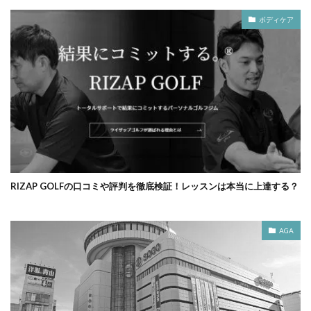
ボディケア
RIZAP GOLFの口コミや評判を徹底検証！レッスンは本当に上達する？
AGA