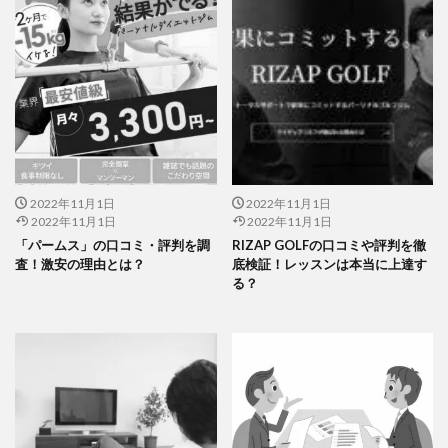
2022年11月1日
2022年11月1日
2022年11月1日
2022年11月1日
「パームス」の口コミ・評判を調
RIZAP GOLFの口コミや評判を徹
査！激安の理由とは？
底検証！レッスンは本当に上達す
る？