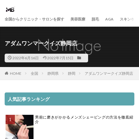
全国からクリニック・サロンを探す
美容医療
脱毛
AGA
スキンケア
アダムワンマークイズ静岡店
2022年6月16日
2022年7月15日
HOME
全国
静岡県
静岡
アダムワンマークイズ静岡店
人気記事ランキング
男前に磨きがかかるメンズシェービングの方法を徹底紹
介