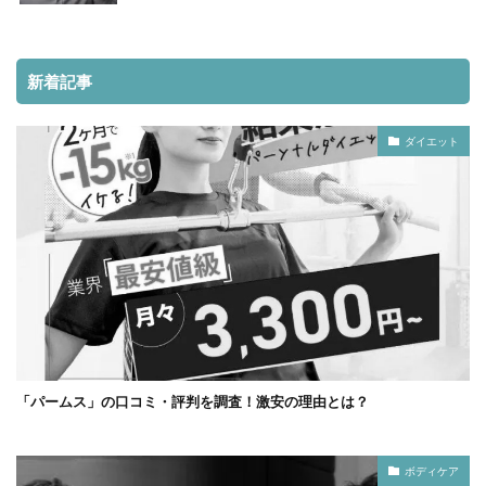
新着記事
ダイエット
「パームス」の口コミ・評判を調査！激安の理由とは？
ボディケア