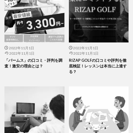
2022年11月1日
2022年11月1日
2022年11月1日
2022年11月1日
「パームス」の口コミ・評判を調
RIZAP GOLFの口コミや評判を徹
査！激安の理由とは？
底検証！レッスンは本当に上達す
る？