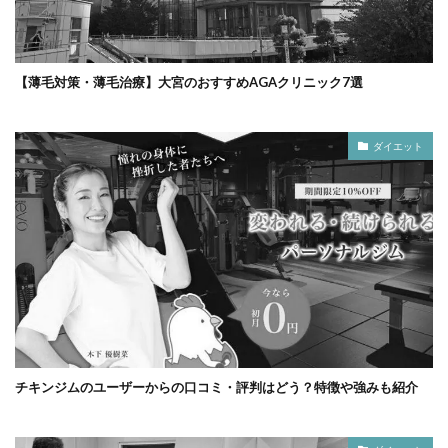
【薄毛対策・薄毛治療】大宮のおすすめAGAクリニック7選
ダイエット
チキンジムのユーザーからの口コミ・評判はどう？特徴や強みも紹介