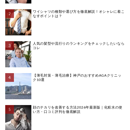
ワイシャツの種類や選び方を徹底解説！オシャレに着こ
なすポイントは？
人気の髪型や流行りのランキングをチェックしたいなら
コレ
【薄毛対策・薄毛治療】神戸のおすすめAGAクリニッ
ク10選
顔のテカリを改善する方法2026年最新版｜化粧水の使
い方・口コミ評判を徹底解説