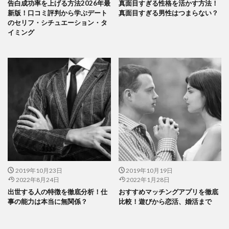
告白成功率を上げる方法2026年最
真面目すぎる性格を活かす方法！
新版！口コミ評判から学ぶデート
真面目すぎる男性はつまらない？
のセリフ・シチュエーション・タ
イミング
2019年10月23日
2019年10月19日
2022年8月24日
2022年1月28日
出世する人の特徴を徹底分析！仕
おすすめマッチングアプリを徹底
事の能力は本当に無関係？
比較！遊びから恋活、婚活まで