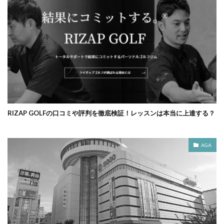
RIZAP GOLFの口コミや評判を徹底検証！レッスンは本当に上達する？
AGA