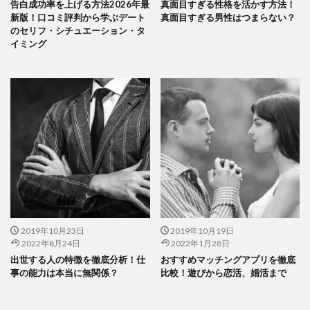
告白成功率を上げる方法2026年最
真面目すぎる性格を活かす方法！
新版！口コミ評判から学ぶデート
真面目すぎる男性はつまらない？
のセリフ・シチュエーション・タ
イミング
2019年10月23日
2019年10月19日
2022年8月24日
2022年1月28日
出世する人の特徴を徹底分析！仕
おすすめマッチングアプリを徹底
事の能力は本当に無関係？
比較！遊びから恋活、婚活まで