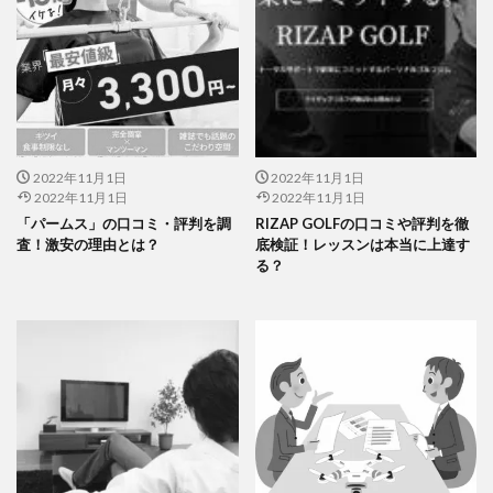
2022年11月1日
2022年11月1日
2022年11月1日
2022年11月1日
「パームス」の口コミ・評判を調
RIZAP GOLFの口コミや評判を徹
査！激安の理由とは？
底検証！レッスンは本当に上達す
る？