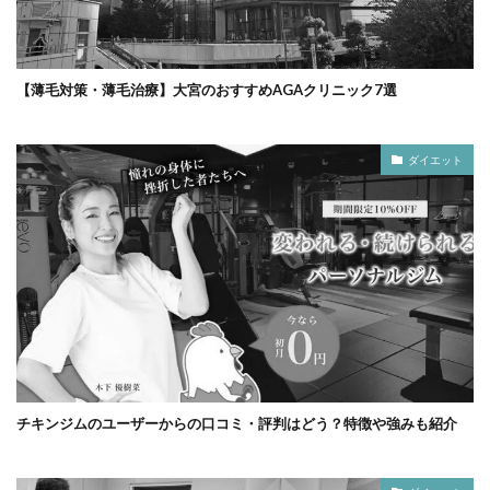
【薄毛対策・薄毛治療】大宮のおすすめAGAクリニック7選
ダイエット
チキンジムのユーザーからの口コミ・評判はどう？特徴や強みも紹介