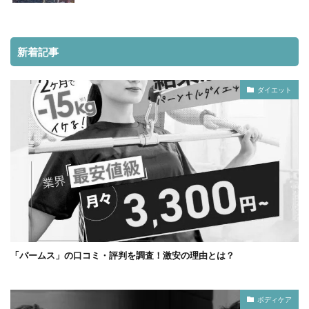
新着記事
ダイエット
「パームス」の口コミ・評判を調査！激安の理由とは？
ボディケア