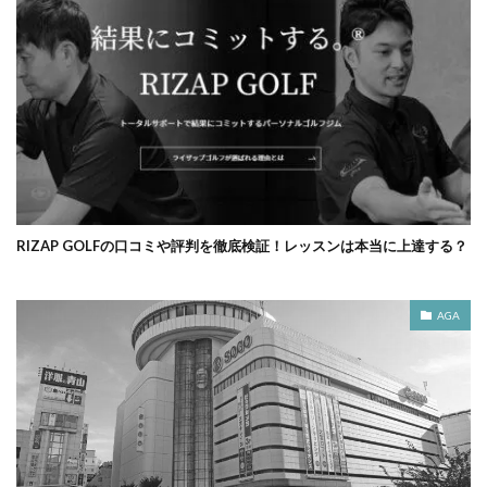
RIZAP GOLFの口コミや評判を徹底検証！レッスンは本当に上達する？
AGA