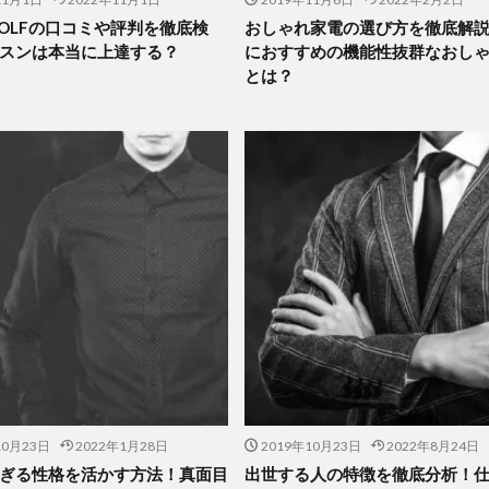
 GOLFの口コミや評判を徹底検
おしゃれ家電の選び方を徹底解
スンは本当に上達する？
におすすめの機能性抜群なおし
とは？
10月23日
2022年1月28日
2019年10月23日
2022年8月24日
ぎる性格を活かす方法！真面目
出世する人の特徴を徹底分析！