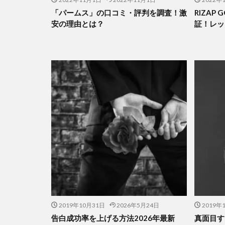
「パームス」の口コミ・評判を調査！激
RIZAP
安の理由とは？
証！レッ
2019年10月31日
2026年5月24日
2019年
告白成功率を上げる方法2026年最新
真面目す