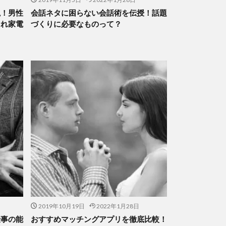
説！男性
会話ネタに困らない会話術を伝授！話題
ゃれ家電
づくりに必要なものって？
2019年10月19日
2022年1月28日
仕事の能
おすすめマッチングアプリを徹底比較！