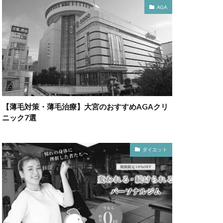
AGA
【薄毛対策・薄毛治療】大宮のおすすめAGAクリ
ニック7選
ダイエット