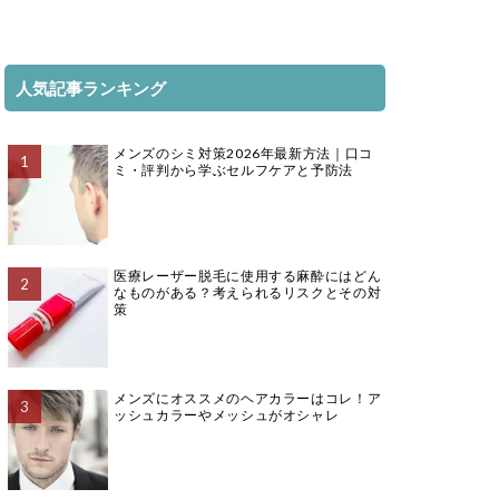
人気記事ランキング
メンズのシミ対策2026年最新方法｜口コ
ミ・評判から学ぶセルフケアと予防法
医療レーザー脱毛に使用する麻酔にはどん
なものがある？考えられるリスクとその対
策
メンズにオススメのヘアカラーはコレ！ア
ッシュカラーやメッシュがオシャレ