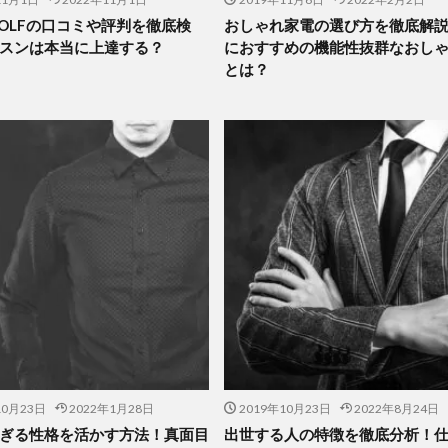
 GOLFの口コミや評判を徹底検
おしゃれ家電の選び方を徹底解
スンは本当に上達する？
におすすめの機能性抜群なおし
とは？
10月23日
2022年1月28日
2019年10月23日
2022年8月24日
ぎる性格を活かす方法！真面目
出世する人の特徴を徹底分析！