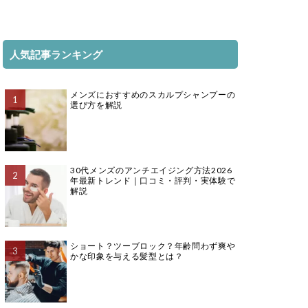
人気記事ランキング
メンズにおすすめのスカルプシャンプーの
選び方を解説
30代メンズのアンチエイジング方法2026
年最新トレンド｜口コミ・評判・実体験で
解説
ショート？ツーブロック？年齢問わず爽や
かな印象を与える髪型とは？