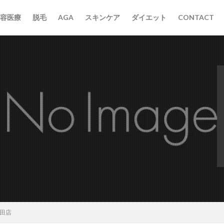
容医療
脱毛
AGA
スキンケア
ダイエット
CONTACT
反田店