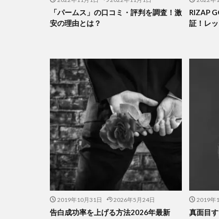
「パームス」の口コミ・評判を調査！激
RIZAP
安の理由とは？
証！レッ
2019年10月31日
2026年5月24日
2019年
告白成功率を上げる方法2026年最新
真面目す