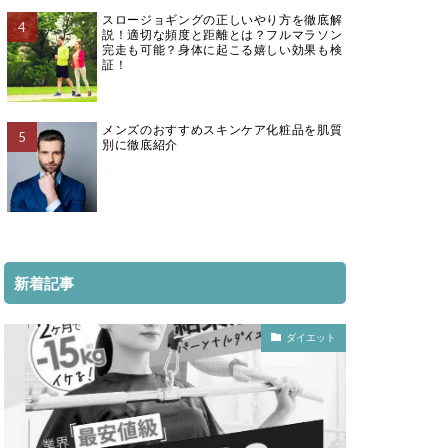
スロージョギングの正しいやり方を徹底解
説！適切な頻度と距離とは？フルマラソン
完走も可能？身体に起こる嬉しい効果も検
証！
メンズのおすすめスキンケア化粧品を肌質
別に徹底紹介
新着記事
ダイエット