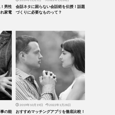
説！男性
会話ネタに困らない会話術を伝授！話題
ゃれ家電
づくりに必要なものって？
2019年10月19日
2022年1月28日
仕事の能
おすすめマッチングアプリを徹底比較！