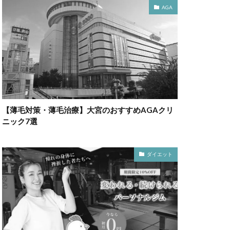
AGA
【薄毛対策・薄毛治療】大宮のおすすめAGAクリ
ニック7選
ダイエット