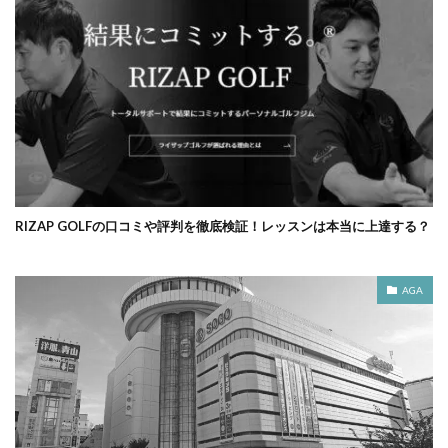
RIZAP GOLFの口コミや評判を徹底検証！レッスンは本当に上達する？
AGA