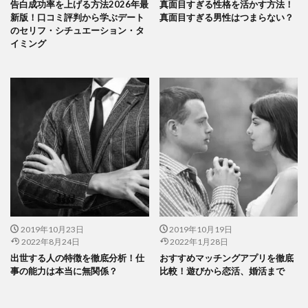
告白成功率を上げる方法2026年最
真面目すぎる性格を活かす方法！
新版！口コミ評判から学ぶデート
真面目すぎる男性はつまらない？
のセリフ・シチュエーション・タ
イミング
2019年10月23日
2019年10月19日
2022年8月24日
2022年1月28日
出世する人の特徴を徹底分析！仕
おすすめマッチングアプリを徹底
事の能力は本当に無関係？
比較！遊びから恋活、婚活まで