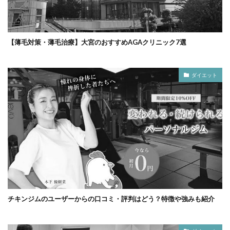
【薄毛対策・薄毛治療】大宮のおすすめAGAクリニック7選
ダイエット
チキンジムのユーザーからの口コミ・評判はどう？特徴や強みも紹介