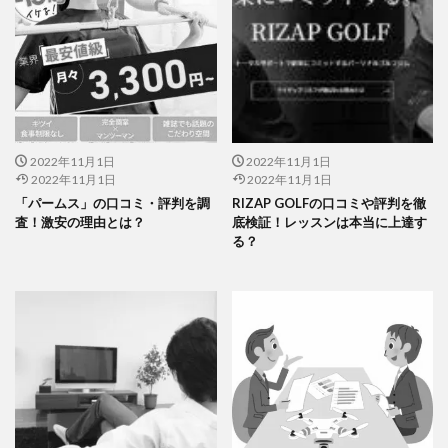
2022年11月1日
2022年11月1日
2022年11月1日
2022年11月1日
「パームス」の口コミ・評判を調
RIZAP GOLFの口コミや評判を徹
査！激安の理由とは？
底検証！レッスンは本当に上達す
る？