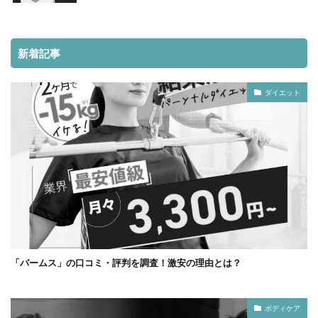
新着記事
ダイエット
「パームス」の口コミ・評判を調査！激安の理由とは？
ボディケア