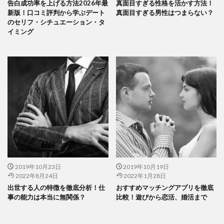
告白成功率を上げる方法2026年最
真面目すぎる性格を活かす方法！
新版！口コミ評判から学ぶデート
真面目すぎる男性はつまらない？
のセリフ・シチュエーション・タ
イミング
2019年10月23日
2019年10月19日
2022年8月24日
2022年1月28日
出世する人の特徴を徹底分析！仕
おすすめマッチングアプリを徹底
事の能力は本当に無関係？
比較！遊びから恋活、婚活まで