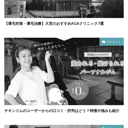
【薄毛対策・薄毛治療】大宮のおすすめAGAクリニック7選
ダイエット
チキンジムのユーザーからの口コミ・評判はどう？特徴や強みも紹介