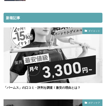
新着記事
ダイエット
「パームス」の口コミ・評判を調査！激安の理由とは？
ボディケア