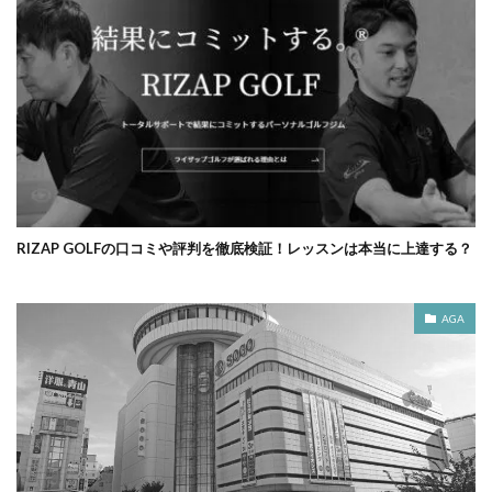
RIZAP GOLFの口コミや評判を徹底検証！レッスンは本当に上達する？
AGA