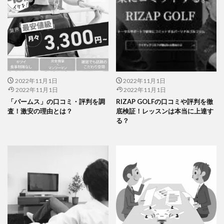
2022年11月1日
2022年11月1日
2022年11月1日
2022年11月1日
「パームス」の口コミ・評判を調
RIZAP GOLFの口コミや評判を徹
査！激安の理由とは？
底検証！レッスンは本当に上達す
る？