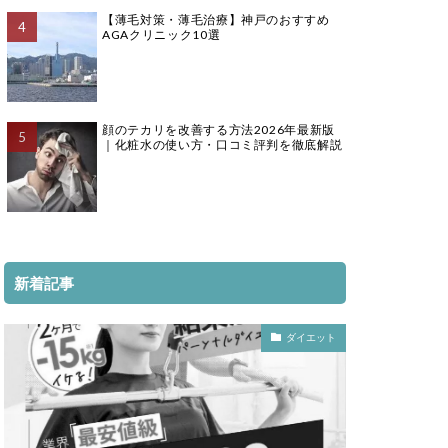
【薄毛対策・薄毛治療】神戸のおすすめ
AGAクリニック10選
顔のテカリを改善する方法2026年最新版
｜化粧水の使い方・口コミ評判を徹底解説
新着記事
ダイエット