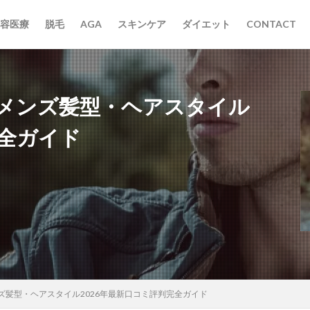
容医療
脱毛
AGA
スキンケア
ダイエット
CONTACT
メンズ髪型・ヘアスタイル
完全ガイド
ズ髪型・ヘアスタイル2026年最新口コミ評判完全ガイド