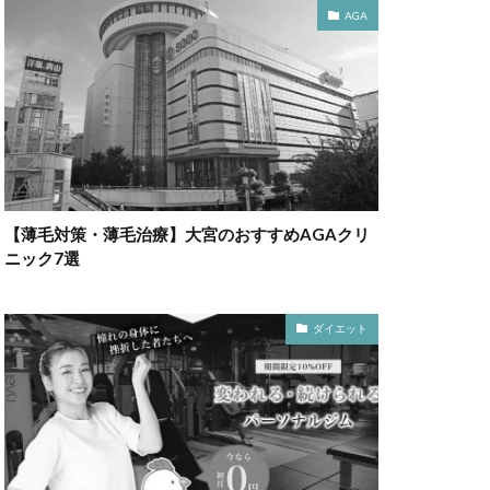
AGA
【薄毛対策・薄毛治療】大宮のおすすめAGAクリ
ニック7選
ダイエット