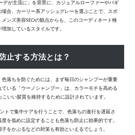
スコーデが主流に」を背景に、カジュアルローファーやバギ
の場合、カーリー系アッシュグレーを選ぶことで、スポ
メンズ美容SEOの観点からも、このコーディネート検
が増加しているスタイルです。
を防止する方法とは？
。色落ちを防ぐためには、まず毎日のシャンプーが重要
れている「ウーノシャンプー」は、カラーモチを高める
っこいい髪質を維持するために設計されています。
メントで集中ケアを行うことで、色落ちの進行を遅延さ
温度を低めに設定することも色落ち防止に効果的です。
帽子をかぶるなどの対策も有効といえるでしょう。