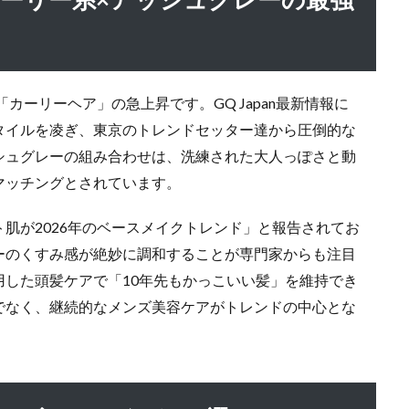
カーリーヘア」の急上昇です。GQ Japan最新情報に
タイルを凌ぎ、東京のトレンドセッター達から圧倒的な
シュグレーの組み合わせは、洗練された大人っぽさと動
マッチングとされています。
肌が2026年のベースメイクトレンド」と報告されてお
ーのくすみ感が絶妙に調和することが専門家からも注目
した頭髪ケアで「10年先もかっこいい髪」を維持でき
でなく、継続的なメンズ美容ケアがトレンドの中心とな