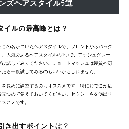
メンズヘアスタイル5選
タイルの最高峰とは？
らこの名がついたヘアスタイルで、フロントからバック
す。人気のあるヘアスタイルの1つで、アッシュグレー
ぜひ試してみてください。ショートマッシュは髪質や顔
ったら一度試してみるのもいいかもしれません。
トを長めに調整するのもオススメです。特におでこが広
役立つので覚えておいてください。セクシーさを演出す
オススメです。
引き出すポイントは？