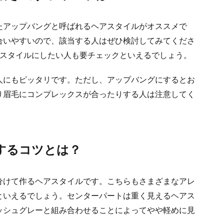
たアップバングと呼ばれるヘアスタイルがオススメで
合いやすいので、該当する人はぜひ検討してみてくださ
アスタイルにしたい人も要チェックといえるでしょう。
人にもピッタリです。ただし、アップバングにするとお
り眉毛にコンプレックスが合ったりする人は注意してく
するコツとは？
分けて作るヘアスタイルです。こちらもさまざまなアレ
といえるでしょう。センターパートは重く見えるヘアス
ッシュグレーと組み合わせることによってやや軽めに見