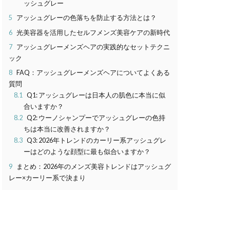
ッシュグレー
5
アッシュグレーの色落ちを防止する方法とは？
6
光美容器を活用したセルフメンズ美容ケアの新時代
7
アッシュグレーメンズヘアの実践的なセットテクニ
ック
8
FAQ：アッシュグレーメンズヘアについてよくある
質問
8.1
Q1: アッシュグレーは日本人の肌色に本当に似
合いますか？
8.2
Q2: ウーノシャンプーでアッシュグレーの色持
ちは本当に改善されますか？
8.3
Q3: 2026年トレンドのカーリー系アッシュグレ
ーはどのような顔型に最も似合いますか？
9
まとめ：2026年のメンズ美容トレンドはアッシュグ
レー×カーリー系で決まり