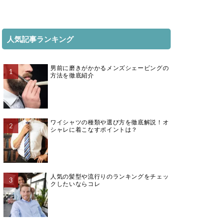
人気記事ランキング
男前に磨きがかかるメンズシェービングの
方法を徹底紹介
ワイシャツの種類や選び方を徹底解説！オ
シャレに着こなすポイントは？
人気の髪型や流行りのランキングをチェッ
クしたいならコレ