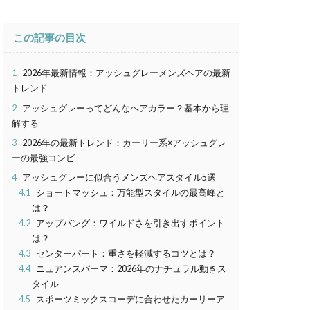
この記事の目次
1
2026年最新情報：アッシュグレーメンズヘアの最新
トレンド
2
アッシュグレーってどんなヘアカラー？基本から理
解する
3
2026年の最新トレンド：カーリー系×アッシュグレ
ーの最強コンビ
4
アッシュグレーに似合うメンズヘアスタイル5選
4.1
ショートマッシュ：万能型スタイルの最高峰と
は？
4.2
アップバング：ワイルドさを引き出すポイント
は？
4.3
センターパート：重さを軽減するコツとは？
4.4
ニュアンスパーマ：2026年のナチュラル動きス
タイル
4.5
スポーツミックスコーデに合わせたカーリーア