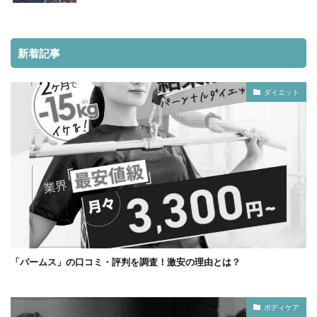
新着記事
ダイエット
「パームス」の口コミ・評判を調査！激安の理由とは？
ボディケア