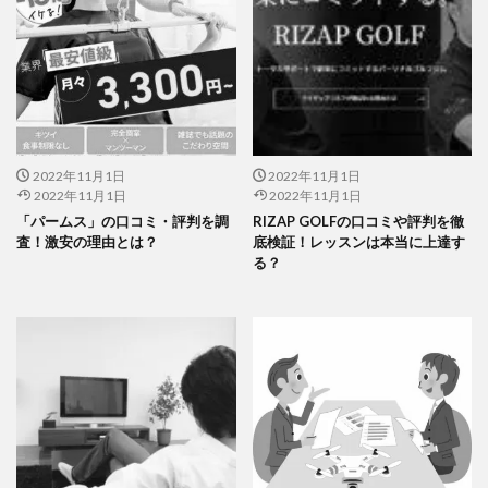
2022年11月1日
2022年11月1日
2022年11月1日
2022年11月1日
「パームス」の口コミ・評判を調
RIZAP GOLFの口コミや評判を徹
査！激安の理由とは？
底検証！レッスンは本当に上達す
る？