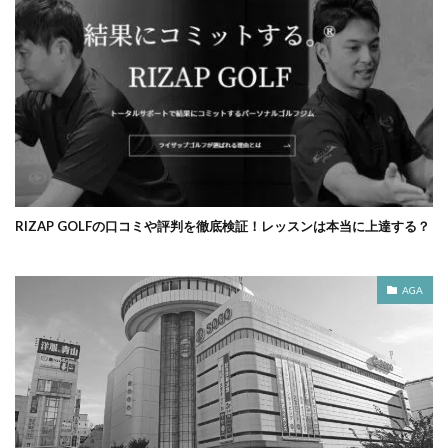
RIZAP GOLFの口コミや評判を徹底検証！レッスンは本当に上達する？
AGA