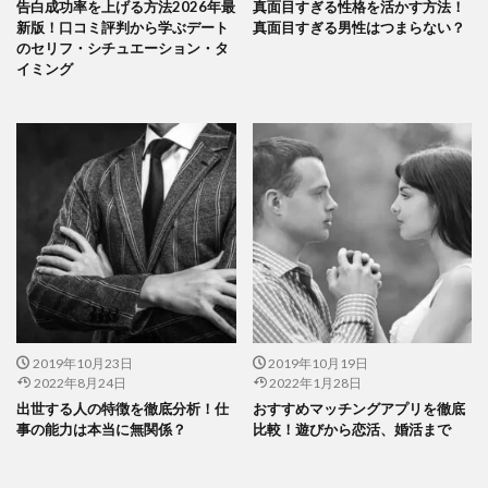
告白成功率を上げる方法2026年最
真面目すぎる性格を活かす方法！
新版！口コミ評判から学ぶデート
真面目すぎる男性はつまらない？
のセリフ・シチュエーション・タ
イミング
2019年10月23日
2019年10月19日
2022年8月24日
2022年1月28日
出世する人の特徴を徹底分析！仕
おすすめマッチングアプリを徹底
事の能力は本当に無関係？
比較！遊びから恋活、婚活まで