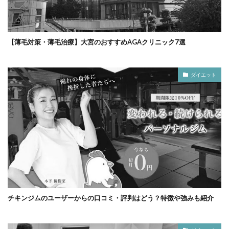
【薄毛対策・薄毛治療】大宮のおすすめAGAクリニック7選
ダイエット
チキンジムのユーザーからの口コミ・評判はどう？特徴や強みも紹介