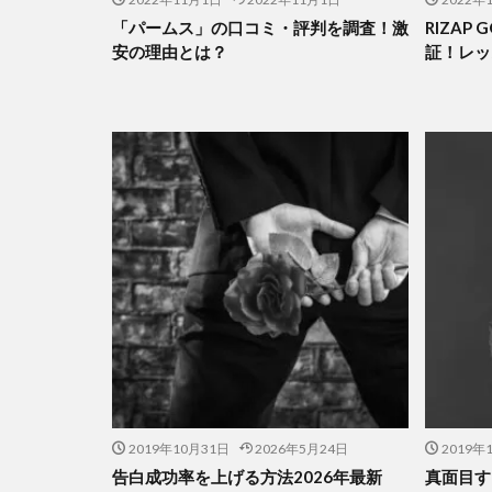
「パームス」の口コミ・評判を調査！激
RIZAP
安の理由とは？
証！レッ
2019年10月31日
2026年5月24日
2019年
告白成功率を上げる方法2026年最新
真面目す