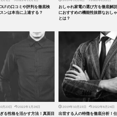
 GOLFの口コミや評判を徹底検
おしゃれ家電の選び方を徹底解
スンは本当に上達する？
におすすめの機能性抜群なおし
とは？
10月23日
2022年1月28日
2019年10月23日
2022年8月24日
ぎる性格を活かす方法！真面目
出世する人の特徴を徹底分析！