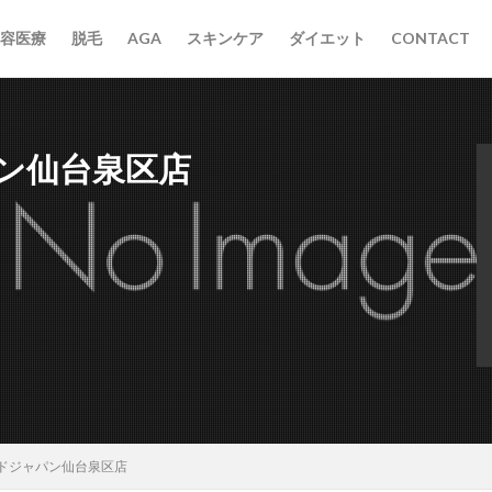
容医療
脱毛
AGA
スキンケア
ダイエット
CONTACT
ン仙台泉区店
ドジャパン仙台泉区店