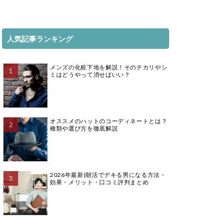
人気記事ランキング
メンズの化粧下地を解説！そのテカリやシ
ミはどうやって消せばいい？
オススメのハットのコーディネートとは？
種類や選び方を徹底解説
2026年最新|朝活でデキる男になる方法・
効果・メリット・口コミ評判まとめ