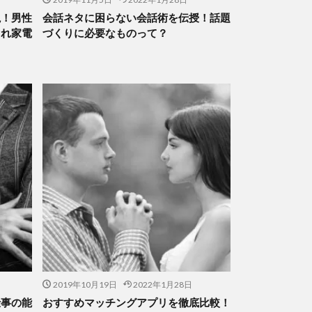
説！男性
会話ネタに困らない会話術を伝授！話題
ゃれ家電
づくりに必要なものって？
2019年10月19日
2022年1月28日
仕事の能
おすすめマッチングアプリを徹底比較！