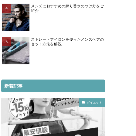
メンズにおすすめの練り香水のつけ方をご
紹介
ストレートアイロンを使ったメンズヘアの
セット方法を解説
新着記事
ダイエット