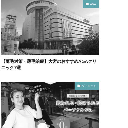
AGA
【薄毛対策・薄毛治療】大宮のおすすめAGAクリ
ニック7選
ダイエット