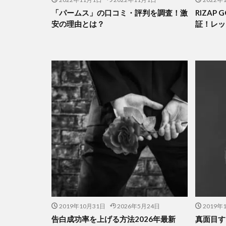
「パームス」の口コミ・評判を調査！激
RIZAP
安の理由とは？
証！レッ
2019年10月31日
2026年5月24日
2019年
告白成功率を上げる方法2026年最新
真面目す