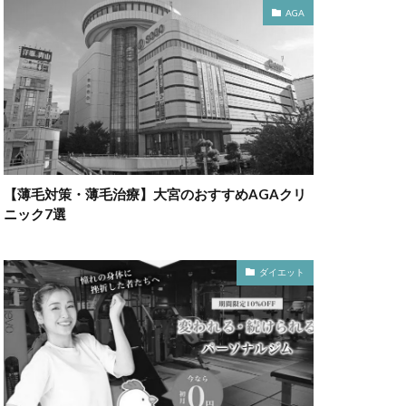
AGA
【薄毛対策・薄毛治療】大宮のおすすめAGAクリ
ニック7選
ダイエット