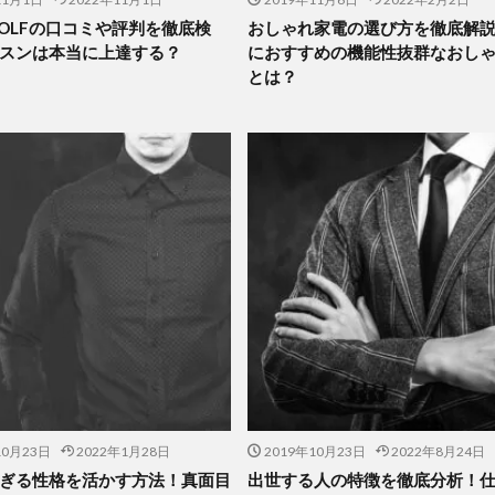
 GOLFの口コミや評判を徹底検
おしゃれ家電の選び方を徹底解
スンは本当に上達する？
におすすめの機能性抜群なおし
とは？
10月23日
2022年1月28日
2019年10月23日
2022年8月24日
ぎる性格を活かす方法！真面目
出世する人の特徴を徹底分析！