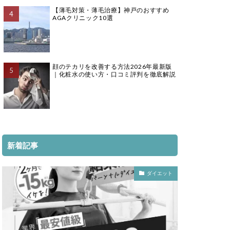
【薄毛対策・薄毛治療】神戸のおすすめ
AGAクリニック10選
顔のテカリを改善する方法2026年最新版
｜化粧水の使い方・口コミ評判を徹底解説
新着記事
ダイエット