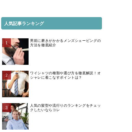
人気記事ランキング
男前に磨きがかかるメンズシェービングの
方法を徹底紹介
ワイシャツの種類や選び方を徹底解説！オ
シャレに着こなすポイントは？
人気の髪型や流行りのランキングをチェッ
クしたいならコレ