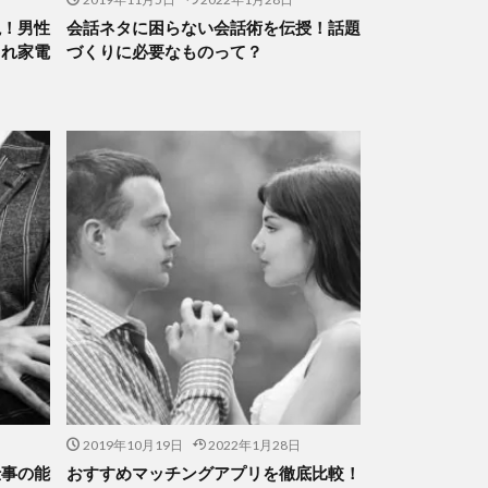
説！男性
会話ネタに困らない会話術を伝授！話題
ゃれ家電
づくりに必要なものって？
2019年10月19日
2022年1月28日
仕事の能
おすすめマッチングアプリを徹底比較！