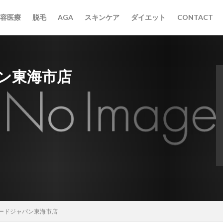
容医療
脱毛
AGA
スキンケア
ダイエット
CONTACT
ン東海市店
ードジャパン東海市店